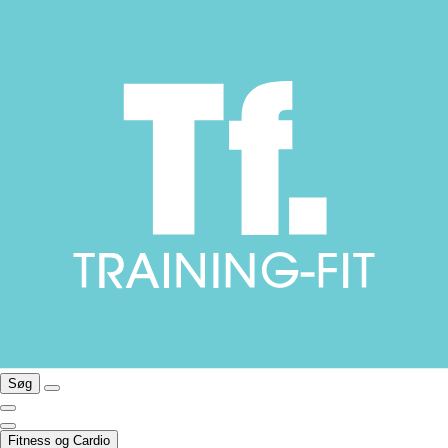
Søg
Fitness og Cardio