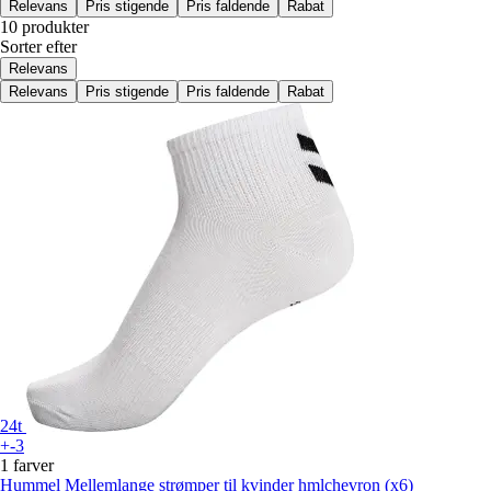
Relevans
Pris stigende
Pris faldende
Rabat
10 produkter
Sorter efter
Relevans
Relevans
Pris stigende
Pris faldende
Rabat
24t
+-3
1 farver
Hummel
Mellemlange strømper til kvinder hmlchevron (x6)