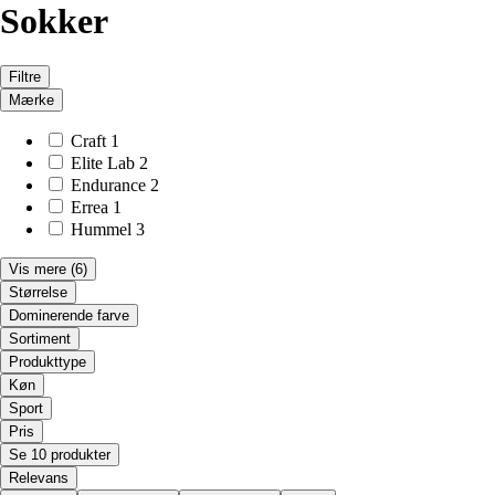
Sokker
Filtre
Mærke
Craft
1
Elite Lab
2
Endurance
2
Errea
1
Hummel
3
Vis mere
(6)
Størrelse
Dominerende farve
Sortiment
Produkttype
Køn
Sport
Pris
Se 10 produkter
Relevans