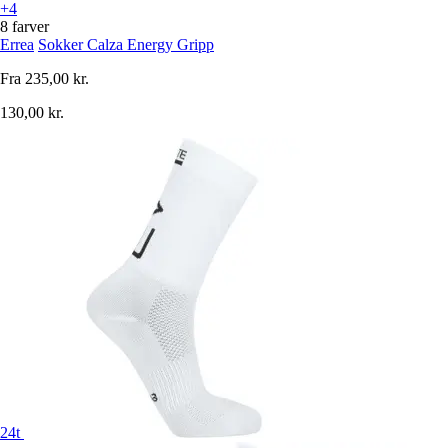
+4
8 farver
Errea
Sokker Calza Energy Gripp
Fra
235,00 kr.
130,00 kr.
24t