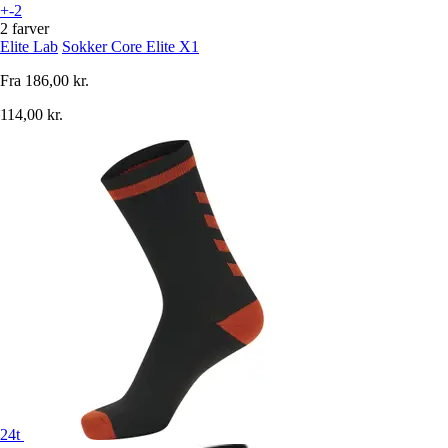
+-2
2 farver
Elite Lab
Sokker Core Elite X1
Fra
186,00 kr.
114,00 kr.
24t