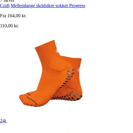
7 farver
Craft
Mellemlange skridsikre sokker Progress
Fra
164,00 kr.
110,00 kr.
24t