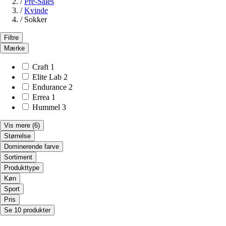
/
Pre-Sales
/
Kvinde
/
Sokker
Filtre
Mærke
Craft
1
Elite Lab
2
Endurance
2
Errea
1
Hummel
3
Vis mere
(6)
Størrelse
Dominerende farve
Sortiment
Produkttype
Køn
Sport
Pris
Se 10 produkter