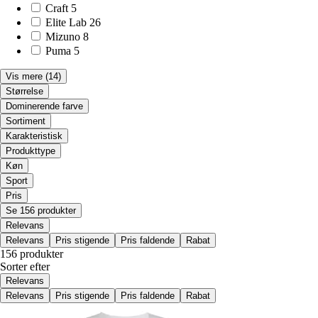
Craft
5
Elite Lab
26
Mizuno
8
Puma
5
Vis mere
(14)
Størrelse
Dominerende farve
Sortiment
Karakteristisk
Produkttype
Køn
Sport
Pris
Se 156 produkter
Relevans
Relevans
Pris stigende
Pris faldende
Rabat
156 produkter
Sorter efter
Relevans
Relevans
Pris stigende
Pris faldende
Rabat