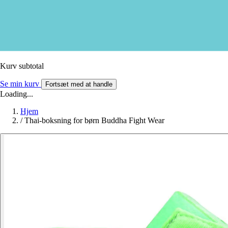
Kurv subtotal
Se min kurv
Fortsæt med at handle
Loading...
Hjem
/
Thai-boksning for børn Buddha Fight Wear