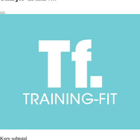
Kurv subtotal