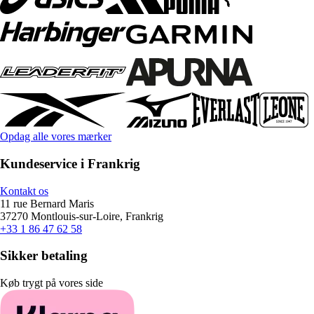
Opdag alle vores mærker
Kundeservice i Frankrig
Kontakt os
11 rue Bernard Maris
37270 Montlouis-sur-Loire, Frankrig
+33 1 86 47 62 58
Sikker betaling
Køb trygt på vores side