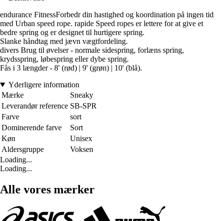
endurance FitnessForbedr din hastighed og koordination på ingen tid
med Urban speed rope. rapide Speed ropes er lettere for at give et
bedre spring og er designet til hurtigere spring.
Slanke håndtag med jævn vægtfordeling.
divers Brug til øvelser - normale sidespring, forlæns spring,
krydsspring, løbespring eller dybe spring.
Fås i 3 længder - 8' (rød) | 9' (grøn) | 10' (blå).
Yderligere information
Mærke
Sneaky
Leverandør reference
SB-SPR
Farve
sort
Dominerende farve
Sort
Køn
Unisex
Aldersgruppe
Voksen
Loading...
Loading...
Alle vores mærker