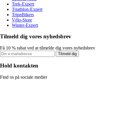
Trek-Expert
Triathlon-Expert
TripnBikers
Vélo-Store
Winter-Expert
Tilmeld dig vores nyhedsbrev
Få 10 % rabat ved at tilmelde dig vores nyhedsbrev
Tilmeld dig
Hold kontakten
Find os på sociale medier