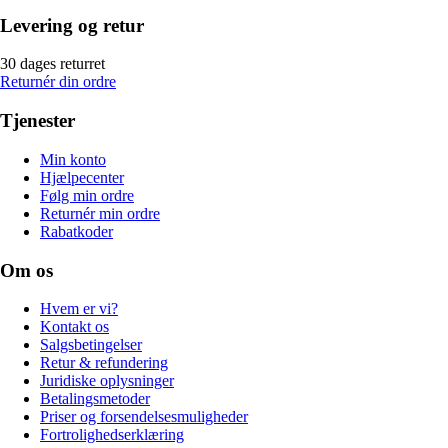
Levering og retur
30 dages returret
Returnér din ordre
Tjenester
Min konto
Hjælpecenter
Følg min ordre
Returnér min ordre
Rabatkoder
Om os
Hvem er vi?
Kontakt os
Salgsbetingelser
Retur & refundering
Juridiske oplysninger
Betalingsmetoder
Priser og forsendelsesmuligheder
Fortrolighedserklæring