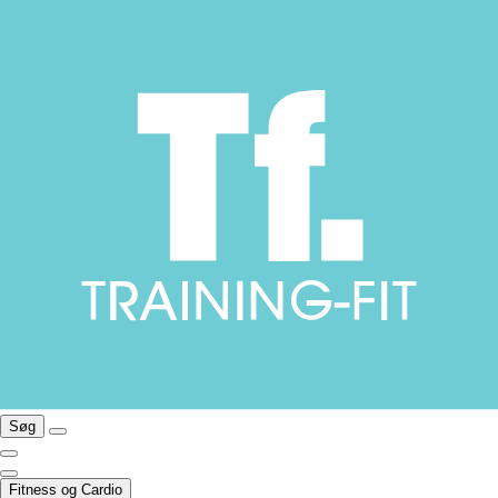
Søg
Fitness og Cardio