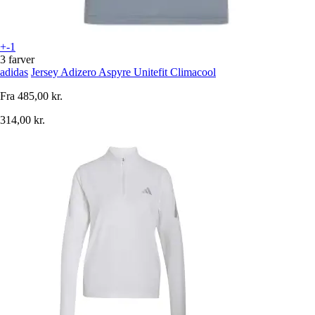
+-1
3 farver
adidas
Jersey Adizero Aspyre Unitefit Climacool
Fra
485,00 kr.
314,00 kr.