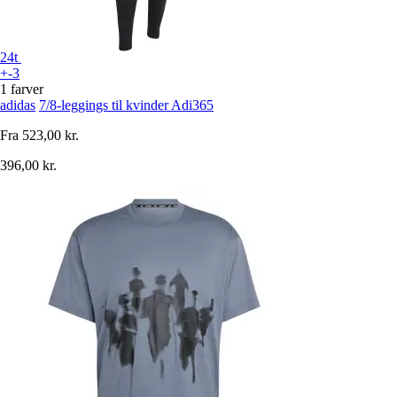
24t
+-3
1 farver
adidas
7/8-leggings til kvinder Adi365
Fra
523,00 kr.
396,00 kr.