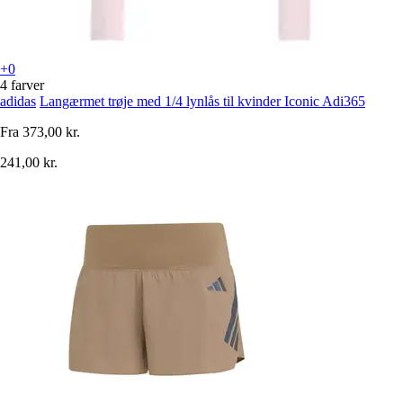
+0
4 farver
adidas
Langærmet trøje med 1/4 lynlås til kvinder Iconic Adi365
Fra
373,00 kr.
241,00 kr.