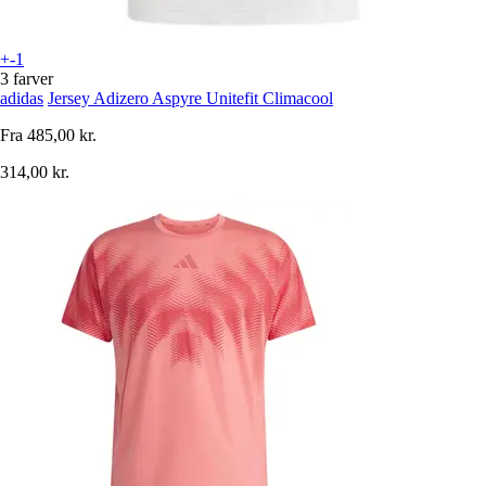
+-1
3 farver
adidas
Jersey Adizero Aspyre Unitefit Climacool
Fra
485,00 kr.
314,00 kr.