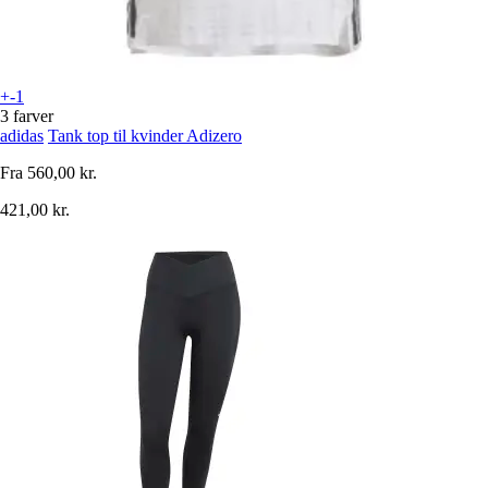
+-1
3 farver
adidas
Tank top til kvinder Adizero
Fra
560,00 kr.
421,00 kr.