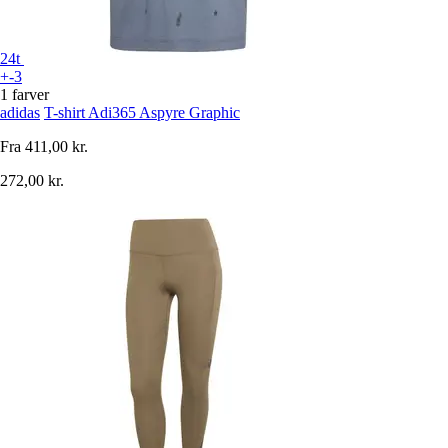
24t
+-3
1 farver
adidas
T-shirt Adi365 Aspyre Graphic
Fra
411,00 kr.
272,00 kr.