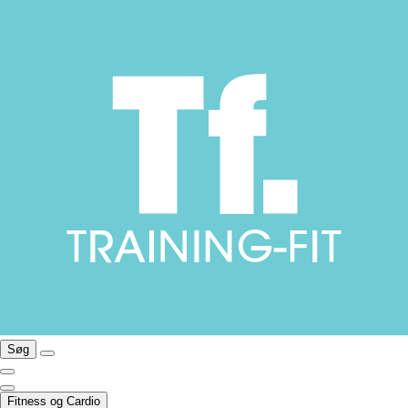
Søg
Fitness og Cardio