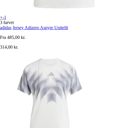
+-1
3 farver
adidas
Jersey Adizero Aspyre Unitefit
Fra
485,00 kr.
314,00 kr.