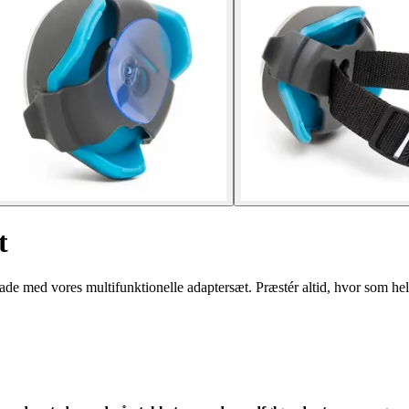
t
de med vores multifunktionelle adaptersæt. Præstér altid, hvor som hel