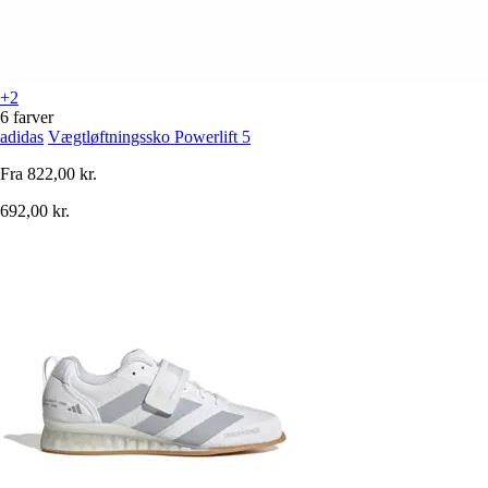
+2
6 farver
adidas
Vægtløftningssko Powerlift 5
Fra
822,00 kr.
692,00 kr.