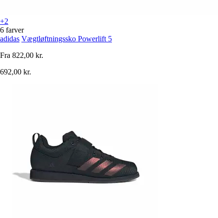
+2
6 farver
adidas
Vægtløftningssko Powerlift 5
Fra
822,00 kr.
692,00 kr.