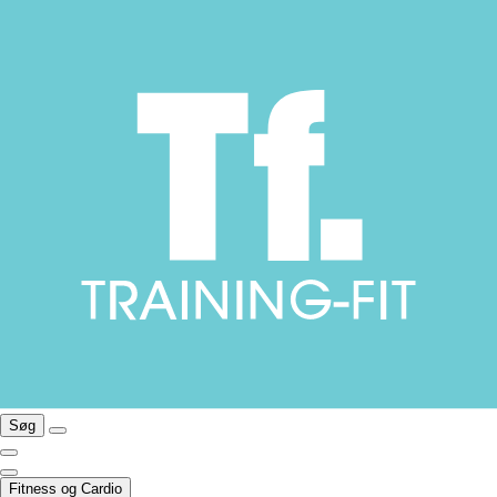
Søg
Fitness og Cardio