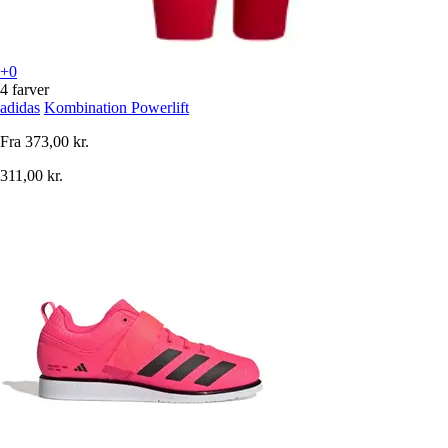
+0
4 farver
adidas
Kombination Powerlift
Fra
373,00 kr.
311,00 kr.