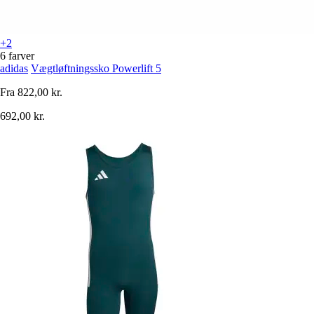
+2
6 farver
adidas
Vægtløftningssko Powerlift 5
Fra
822,00 kr.
692,00 kr.