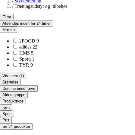
/
Styrketræning
/
Træningsudstyr og -tilbehør
Filtre
Afsendes inden for 24 timer
Mærke
2POOD
9
adidas
22
HMS
5
Sporti
1
TYR
9
Vis mere
(7)
Størrelse
Dominerende farve
Aldersgruppe
Produkttype
Køn
Sport
Pris
Se 84 produkter