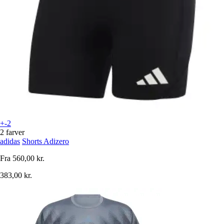
+-2
2 farver
adidas
Shorts Adizero
Fra
560,00 kr.
383,00 kr.