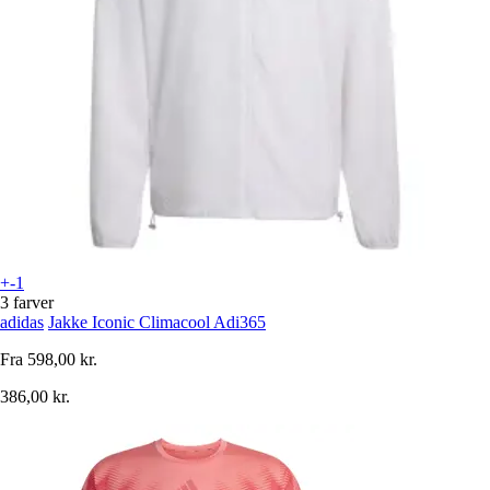
+-1
3 farver
adidas
Jakke Iconic Climacool Adi365
Fra
598,00 kr.
386,00 kr.