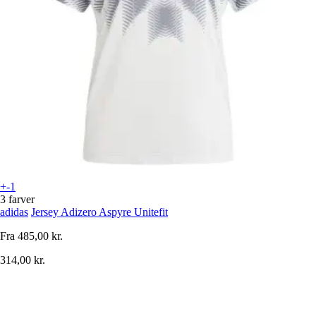
+-1
3 farver
adidas
Jersey Adizero Aspyre Unitefit
Fra
485,00 kr.
314,00 kr.