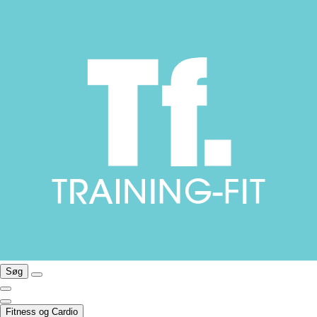
Søg
Fitness og Cardio