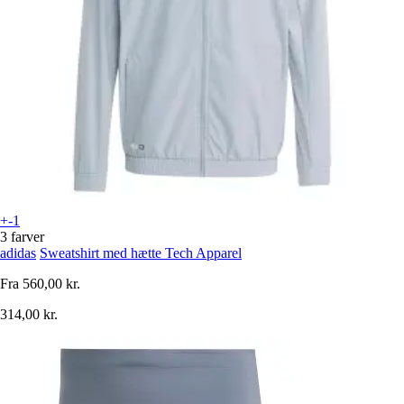
+-1
3 farver
adidas
Sweatshirt med hætte Tech Apparel
Fra
560,00 kr.
314,00 kr.