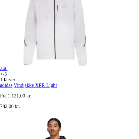
24t
+-3
1 farver
adidas
Vindjakke XPR Light
Fra
1.121,00 kr.
782,00 kr.