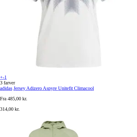
+-1
3 farver
adidas
Jersey Adizero Aspyre Unitefit Climacool
Fra
485,00 kr.
314,00 kr.