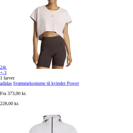
24t
+-3
1 farver
adidas
Svømmekostume til kvinder Power
Fra
373,00 kr.
228,00 kr.