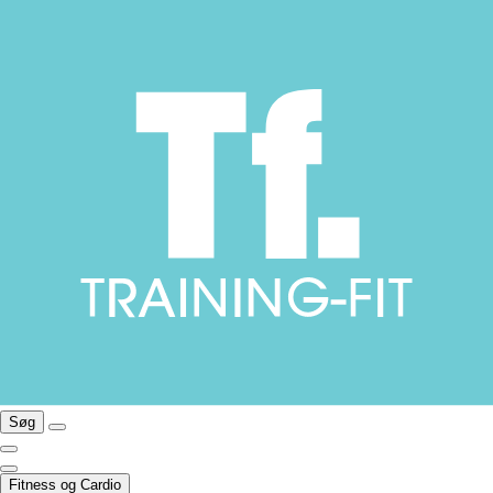
Søg
Fitness og Cardio