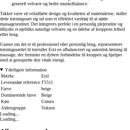
generelt velvære og bedre muskelbalance.
Takket være sit veludførte design og kvaliteten af materialerne, skiller
dette træningssæt sig ud som et effektivt værktøj til at støtte
massagesrutiner. Det integreres perfekt i en personlig plejerutine og
tilbyder et øjebliks naturligt velvære og en følelse af kroppens lethed
efter brug.
Uanset om det er til professionel eller personlig brug, repræsenterer
træningssættet til træruller Erzi en afbalanceret og autentisk løsning til
massage, der fremmer en dybere forbindelse til kroppen og hjælper
med at genoprette den vitale energi.
Yderligere information
Mærke
Erzi
Leverandør reference
T5511
Farve
beige
Dominerende farve
Beige
Køn
Unisex
Aldersgruppe
Voksen
Loading...
Loading...