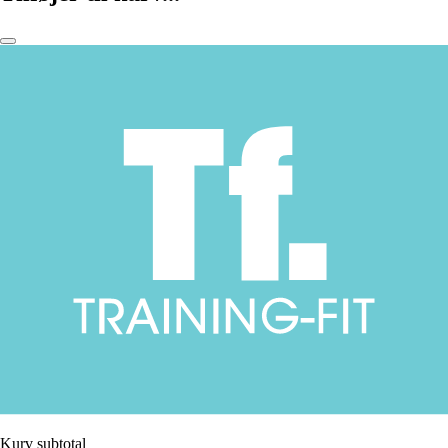
Kurv subtotal