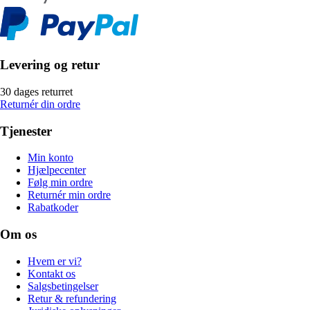
Levering og retur
30 dages returret
Returnér din ordre
Tjenester
Min konto
Hjælpecenter
Følg min ordre
Returnér min ordre
Rabatkoder
Om os
Hvem er vi?
Kontakt os
Salgsbetingelser
Retur & refundering