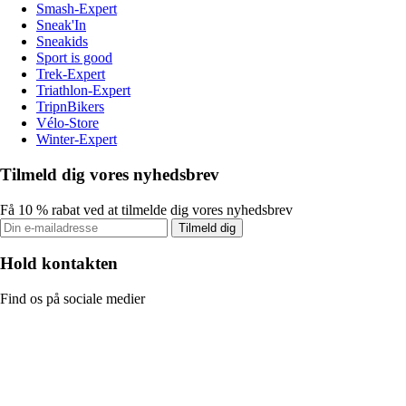
Smash-Expert
Sneak'In
Sneakids
Sport is good
Trek-Expert
Triathlon-Expert
TripnBikers
Vélo-Store
Winter-Expert
Tilmeld dig vores nyhedsbrev
Få 10 % rabat ved at tilmelde dig vores nyhedsbrev
Tilmeld dig
Hold kontakten
Find os på sociale medier