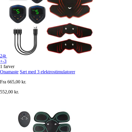
24t
+-3
1 farver
Onamaste
Sæt med 3 elektrostimulatorer
Fra
665,00 kr.
552,00 kr.