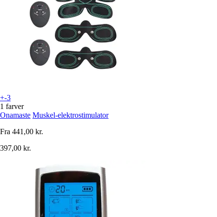
+-3
1 farver
Onamaste
Muskel-elektrostimulator
Fra
441,00 kr.
397,00 kr.