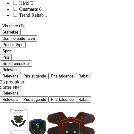
HMS
5
Onamaste
6
Trend Rehab
1
Vis mere
(7)
Størrelse
Dominerende farve
Produkttype
Sport
Pris
Se 23 produkter
Relevans
Relevans
Pris stigende
Pris faldende
Rabat
23 produkter
Sorter efter
Relevans
Relevans
Pris stigende
Pris faldende
Rabat