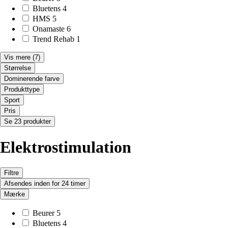
Bluetens
4
HMS
5
Onamaste
6
Trend Rehab
1
Vis mere
(7)
Størrelse
Dominerende farve
Produkttype
Sport
Pris
Se 23 produkter
Elektrostimulation
Filtre
Afsendes inden for 24 timer
Mærke
Beurer
5
Bluetens
4