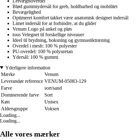
Letvægtsoverdel
Blød gummiydersål for greb, holdbarhed og mobilitet
Bevægelighed
Optimeret komfort takket være anatomisk designet indersål
Limet indersål for at forhindre, at du glider
Venum Logo på ankel og pløs
tous Velegnet til forskellige niveauer
Ideel til brydning, boksning og gymnastiktræning
Overdel i mesh: 100 % polyester
PU-overdel: 100 % polyuretan
Ydersål: 100 % gummi
Yderligere information
Mærke
Venum
Leverandør reference
VENUM-05083-129
Farve
sort/sand
Dominerende farve
Sort
Køn
Unisex
Aldersgruppe
Voksen
Loading...
Loading...
Alle vores mærker