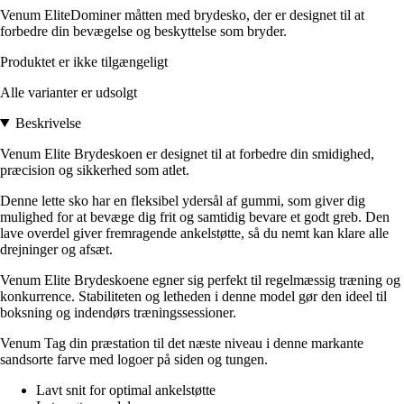
Venum EliteDominer måtten med brydesko, der er designet til at
forbedre din bevægelse og beskyttelse som bryder.
Produktet er ikke tilgængeligt
Alle varianter er udsolgt
Beskrivelse
Venum Elite Brydeskoen er designet til at forbedre din smidighed,
præcision og sikkerhed som atlet.
Denne lette sko har en fleksibel ydersål af gummi, som giver dig
mulighed for at bevæge dig frit og samtidig bevare et godt greb. Den
lave overdel giver fremragende ankelstøtte, så du nemt kan klare alle
drejninger og afsæt.
Venum Elite Brydeskoene egner sig perfekt til regelmæssig træning og
konkurrence. Stabiliteten og letheden i denne model gør den ideel til
boksning og indendørs træningssessioner.
Venum Tag din præstation til det næste niveau i denne markante
sandsorte farve med logoer på siden og tungen.
Lavt snit for optimal ankelstøtte