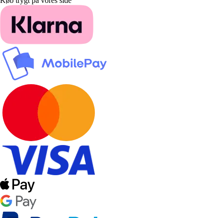
Køb trygt på vores side