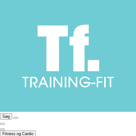
Søg
Fitness og Cardio