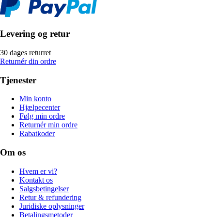
Levering og retur
30 dages returret
Returnér din ordre
Tjenester
Min konto
Hjælpecenter
Følg min ordre
Returnér min ordre
Rabatkoder
Om os
Hvem er vi?
Kontakt os
Salgsbetingelser
Retur & refundering
Juridiske oplysninger
Betalingsmetoder