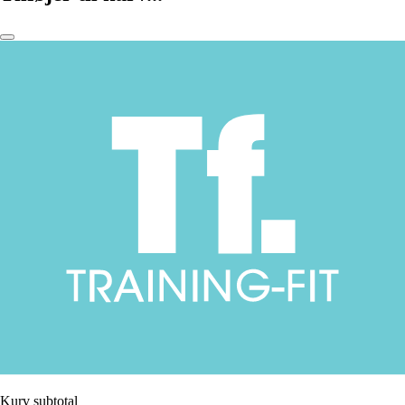
Kurv subtotal