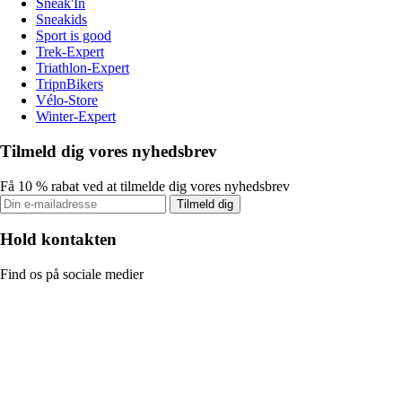
Sneak'In
Sneakids
Sport is good
Trek-Expert
Triathlon-Expert
TripnBikers
Vélo-Store
Winter-Expert
Tilmeld dig vores nyhedsbrev
Få 10 % rabat ved at tilmelde dig vores nyhedsbrev
Tilmeld dig
Hold kontakten
Find os på sociale medier