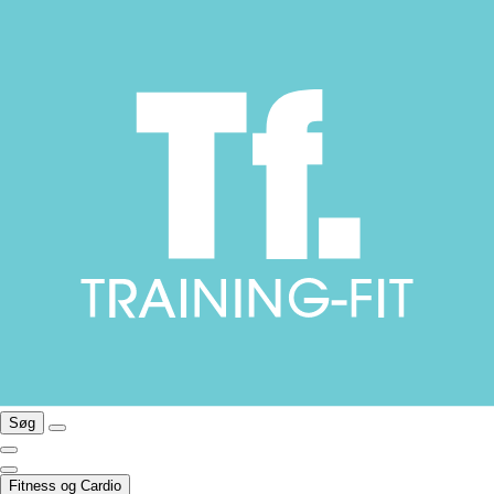
Søg
Fitness og Cardio