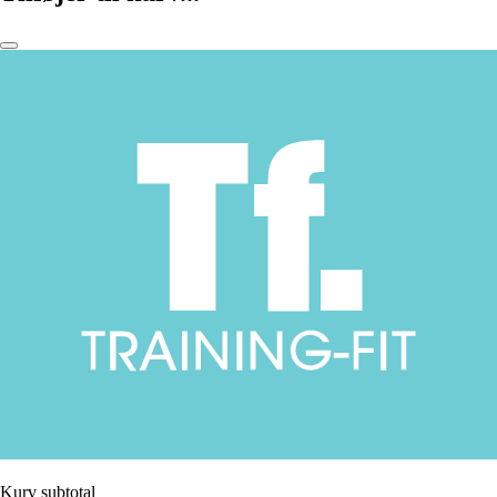
Kurv subtotal