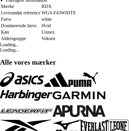
Yderligere information
Mærke
RDX
Leverandør reference
WGS-F43WHITE
Farve
white
Dominerende farve
Hvid
Køn
Unisex
Aldersgruppe
Voksen
Loading...
Loading...
Alle vores mærker