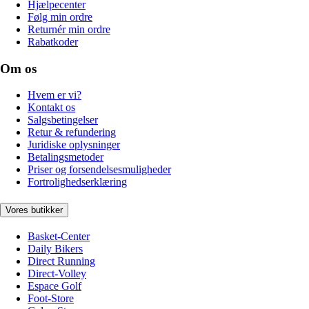
Hjælpecenter
Følg min ordre
Returnér min ordre
Rabatkoder
Om os
Hvem er vi?
Kontakt os
Salgsbetingelser
Retur & refundering
Juridiske oplysninger
Betalingsmetoder
Priser og forsendelsesmuligheder
Fortrolighedserklæring
Vores butikker
Basket-Center
Daily Bikers
Direct Running
Direct-Volley
Espace Golf
Foot-Store