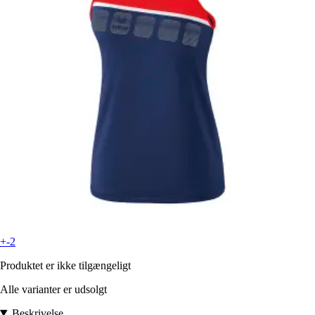
+-2
Produktet er ikke tilgængeligt
Alle varianter er udsolgt
Beskrivelse