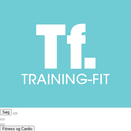
Søg
Fitness og Cardio