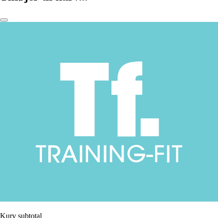
Kurv subtotal