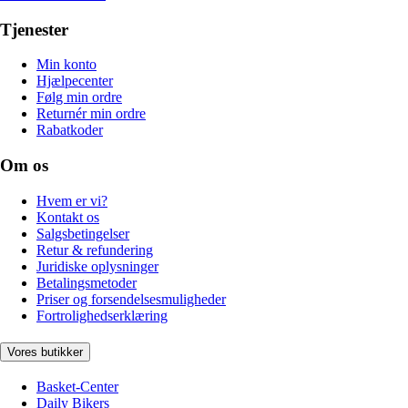
Tjenester
Min konto
Hjælpecenter
Følg min ordre
Returnér min ordre
Rabatkoder
Om os
Hvem er vi?
Kontakt os
Salgsbetingelser
Retur & refundering
Juridiske oplysninger
Betalingsmetoder
Priser og forsendelsesmuligheder
Fortrolighedserklæring
Vores butikker
Basket-Center
Daily Bikers