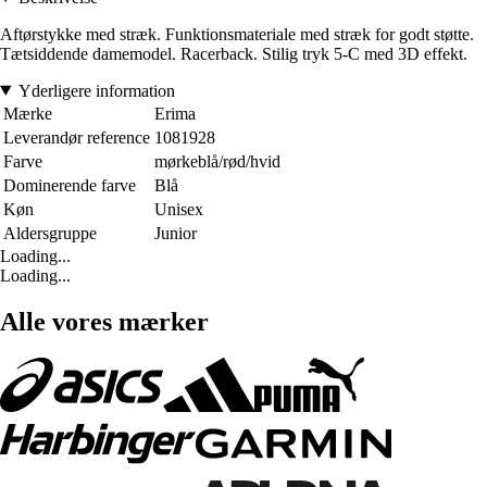
Aftørstykke med stræk. Funktionsmateriale med stræk for godt støtte.
Tætsiddende damemodel. Racerback. Stilig tryk 5-C med 3D effekt.
Yderligere information
Mærke
Erima
Leverandør reference
1081928
Farve
mørkeblå/rød/hvid
Dominerende farve
Blå
Køn
Unisex
Aldersgruppe
Junior
Loading...
Loading...
Alle vores mærker