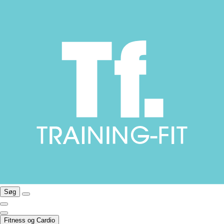
Søg
Fitness og Cardio