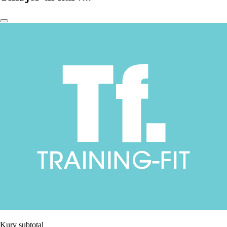
Kurv subtotal