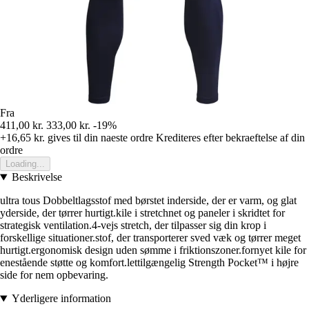
Fra
411,00 kr.
333,00 kr.
-19%
+16,65 kr.
gives til din naeste ordre
Krediteres efter bekraeftelse af din
ordre
Loading...
Beskrivelse
ultra tous Dobbeltlagsstof med børstet inderside, der er varm, og glat
yderside, der tørrer hurtigt.kile i stretchnet og paneler i skridtet for
strategisk ventilation.4-vejs stretch, der tilpasser sig din krop i
forskellige situationer.stof, der transporterer sved væk og tørrer meget
hurtigt.ergonomisk design uden sømme i friktionszoner.fornyet kile for
enestående støtte og komfort.lettilgængelig Strength Pocket™ i højre
side for nem opbevaring.
Yderligere information