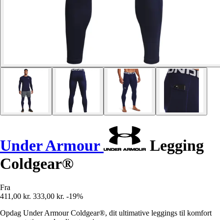
Under Armour
Legging
Coldgear®
Fra
411,00 kr.
333,00 kr.
-19%
Opdag Under Armour Coldgear®, dit ultimative leggings til komfort