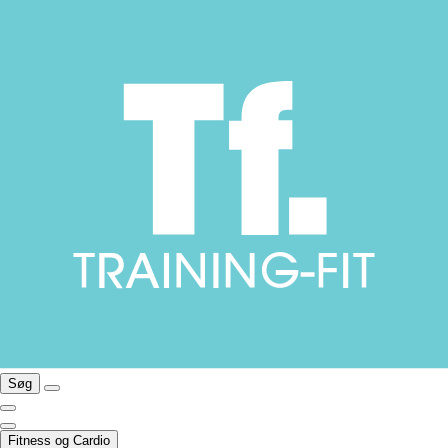
Søg
Fitness og Cardio