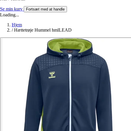
Se min kurv
Fortsæt med at handle
Loading...
Hjem
/
Hættetrøje Hummel hmlLEAD