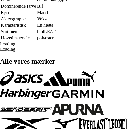
Dominerende farve
Blå
Køn
Mand
Aldersgruppe
Voksen
Karakteristisk
En hætte
Sortiment
hmlLEAD
Hovedmateriale
polyester
Loading...
Loading...
Alle vores mærker