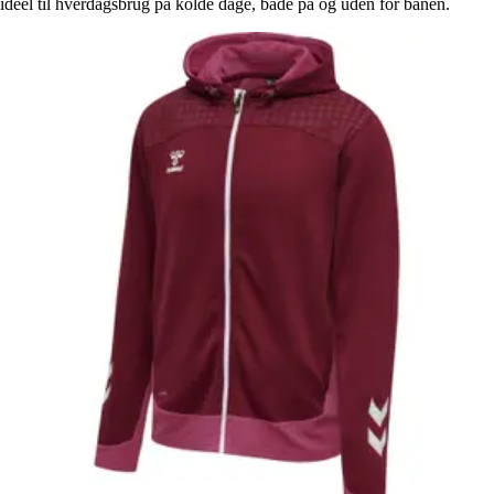
ideel til hverdagsbrug på kolde dage, både på og uden for banen.