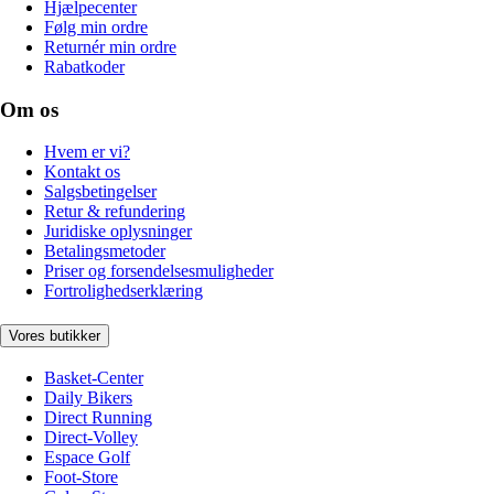
Hjælpecenter
Følg min ordre
Returnér min ordre
Rabatkoder
Om os
Hvem er vi?
Kontakt os
Salgsbetingelser
Retur & refundering
Juridiske oplysninger
Betalingsmetoder
Priser og forsendelsesmuligheder
Fortrolighedserklæring
Vores butikker
Basket-Center
Daily Bikers
Direct Running
Direct-Volley
Espace Golf
Foot-Store