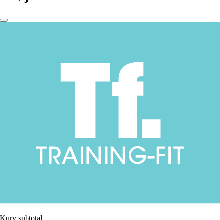
Kurv subtotal