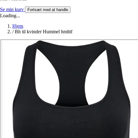
Se min kurv
Fortsæt med at handle
Loading...
Hjem
/
Bh til kvinder Hummel hmltif