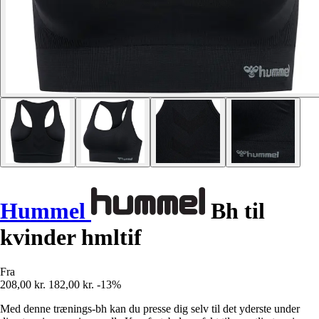
Hummel
Bh til
kvinder hmltif
Fra
208,00 kr.
182,00 kr.
-13%
Med denne trænings-bh kan du presse dig selv til det yderste under