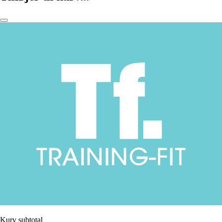
Kurv subtotal