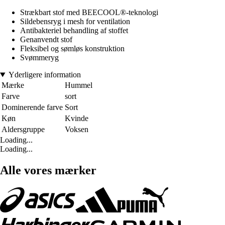
Strækbart stof med BEECOOL®-teknologi
Sildebensryg i mesh for ventilation
Antibakteriel behandling af stoffet
Genanvendt stof
Fleksibel og sømløs konstruktion
Svømmeryg
Yderligere information
Mærke
Hummel
Farve
sort
Dominerende farve
Sort
Køn
Kvinde
Aldersgruppe
Voksen
Loading...
Loading...
Alle vores mærker