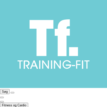
Søg
Fitness og Cardio