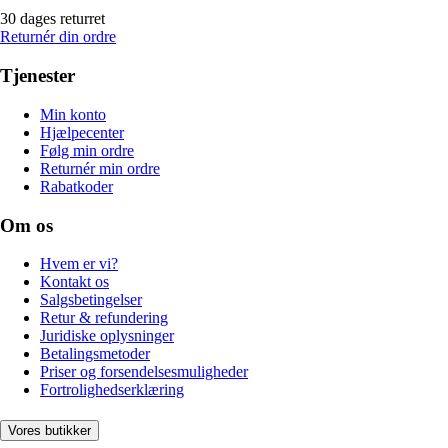
30 dages returret
Returnér din ordre
Tjenester
Min konto
Hjælpecenter
Følg min ordre
Returnér min ordre
Rabatkoder
Om os
Hvem er vi?
Kontakt os
Salgsbetingelser
Retur & refundering
Juridiske oplysninger
Betalingsmetoder
Priser og forsendelsesmuligheder
Fortrolighedserklæring
Vores butikker