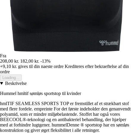
Fra
208,00 kr.
182,00 kr.
-13%
+9,10 kr.
gives til din naeste ordre
Krediteres efter bekraeftelse af din
ordre
Loading...
Beskrivelse
Hummel hmltif sømløs sportstop til kvinder
hmlTIF SEAMLESS SPORTS TOP er fremstillet af et strækbart stof
med flere fordele. empreinte For det første indeholder den genanvendt
polyamid, som er mindre miljøbelastende. Stoffet har også vores
BEECOOL®-teknologi og en antibakteriel behandling, der hjælper
med at forhindre lugtgener. hummelDenne ® sportstop har en sømløs
konstruktion og giver øget fleksibilitet i alle retninger.