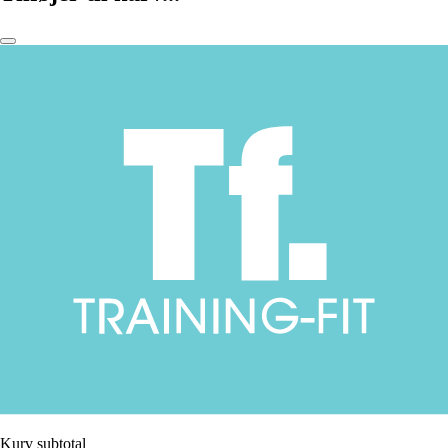
Kurv subtotal