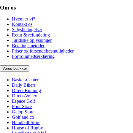
Om os
Hvem er vi?
Kontakt os
Salgsbetingelser
Retur & refundering
Juridiske oplysninger
Betalingsmetoder
Priser og forsendelsesmuligheder
Fortrolighedserklæring
Vores butikker
Basket-Center
Daily Bikers
Direct Running
Direct-Volley
Espace Golf
Foot-Store
Galop Store
Golf and co
Handball-Store
House of Rugby