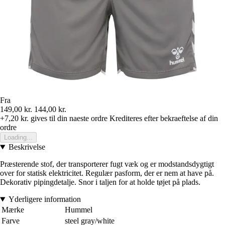
Fra
149,00 kr.
144,00 kr.
+7,20 kr.
gives til din naeste ordre
Krediteres efter bekraeftelse af din
ordre
Loading...
Beskrivelse
Præsterende stof, der transporterer fugt væk og er modstandsdygtigt
over for statisk elektricitet. Regulær pasform, der er nem at have på.
Dekorativ pipingdetalje. Snor i taljen for at holde tøjet på plads.
Yderligere information
Mærke
Hummel
Farve
steel gray/white