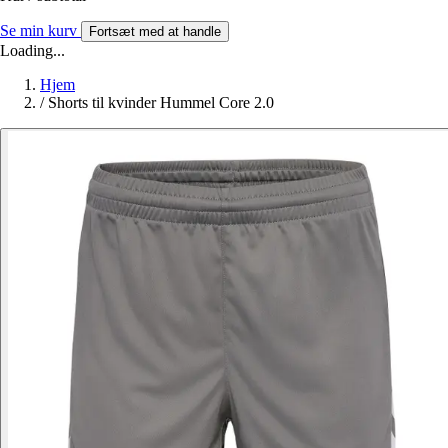
Se min kurv
Fortsæt med at handle
Loading...
Hjem
/
Shorts til kvinder Hummel Core 2.0