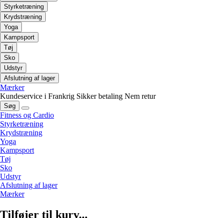
Styrketræning
Krydstræning
Yoga
Kampsport
Tøj
Sko
Udstyr
Afslutning af lager
Mærker
Kundeservice i Frankrig
Sikker betaling
Nem retur
Søg
Fitness og Cardio
Styrketræning
Krydstræning
Yoga
Kampsport
Tøj
Sko
Udstyr
Afslutning af lager
Mærker
Tilføjer til kurv...