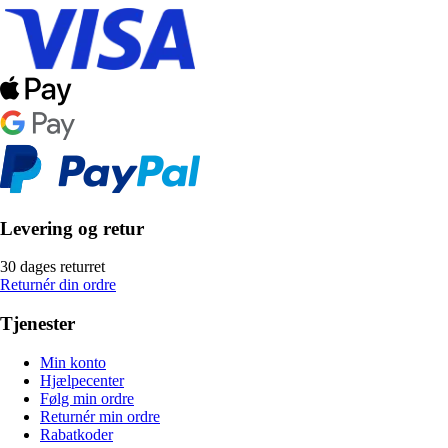
Levering og retur
30 dages returret
Returnér din ordre
Tjenester
Min konto
Hjælpecenter
Følg min ordre
Returnér min ordre
Rabatkoder