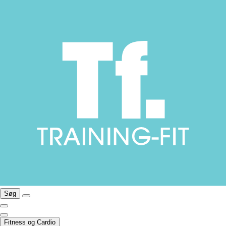
Søg
Fitness og Cardio