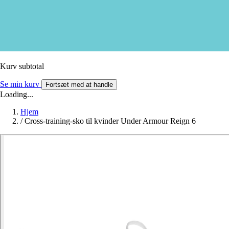
Kurv subtotal
Se min kurv
Fortsæt med at handle
Loading...
Hjem
/
Cross-training-sko til kvinder Under Armour Reign 6