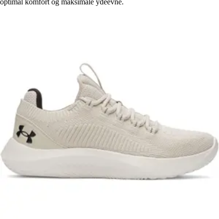
optimal komfort og maksimale ydeevne.