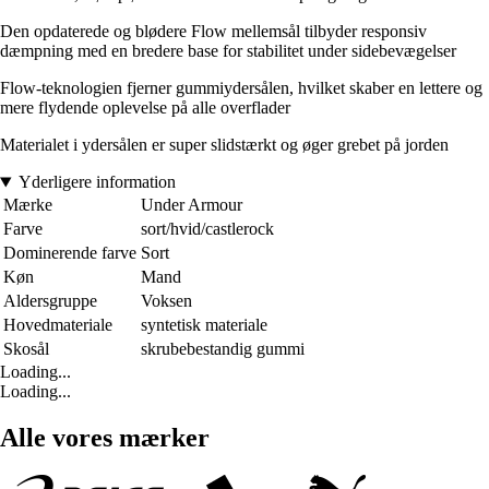
Den opdaterede og blødere Flow mellemsål tilbyder responsiv
dæmpning med en bredere base for stabilitet under sidebevægelser
Flow-teknologien fjerner gummiydersålen, hvilket skaber en lettere og
mere flydende oplevelse på alle overflader
Materialet i ydersålen er super slidstærkt og øger grebet på jorden
Yderligere information
Mærke
Under Armour
Farve
sort/hvid/castlerock
Dominerende farve
Sort
Køn
Mand
Aldersgruppe
Voksen
Hovedmateriale
syntetisk materiale
Skosål
skrubebestandig gummi
Loading...
Loading...
Alle vores mærker