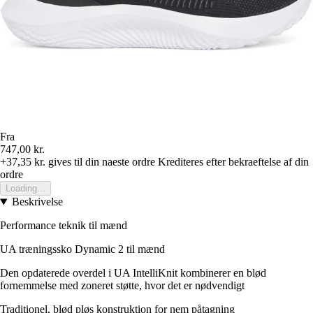
Fra
747,00 kr.
+37,35 kr.
gives til din naeste ordre
Krediteres efter bekraeftelse af din
ordre
Loading...
Beskrivelse
Performance teknik til mænd
UA træningssko Dynamic 2 til mænd
Den opdaterede overdel i UA IntelliKnit kombinerer en blød
fornemmelse med zoneret støtte, hvor det er nødvendigt
Traditionel, blød pløs konstruktion for nem påtagning