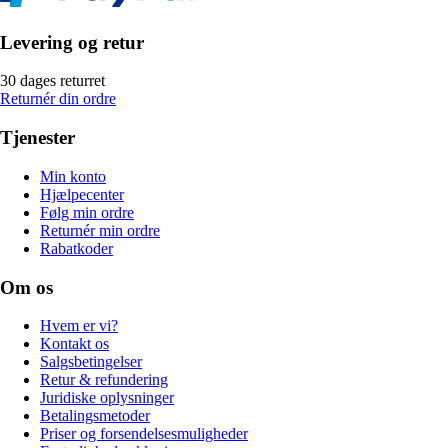
Levering og retur
30 dages returret
Returnér din ordre
Tjenester
Min konto
Hjælpecenter
Følg min ordre
Returnér min ordre
Rabatkoder
Om os
Hvem er vi?
Kontakt os
Salgsbetingelser
Retur & refundering
Juridiske oplysninger
Betalingsmetoder
Priser og forsendelsesmuligheder