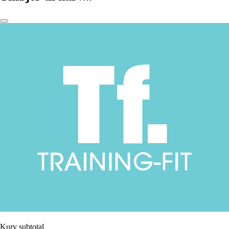
Kurv subtotal