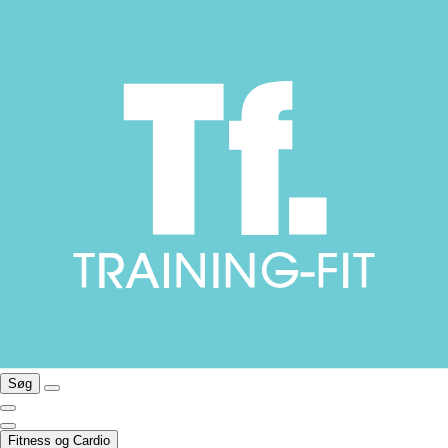
Søg
Fitness og Cardio