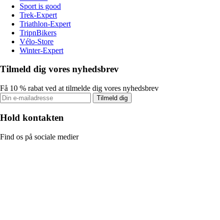
Sport is good
Trek-Expert
Triathlon-Expert
TripnBikers
Vélo-Store
Winter-Expert
Tilmeld dig vores nyhedsbrev
Få 10 % rabat ved at tilmelde dig vores nyhedsbrev
Tilmeld dig
Hold kontakten
Find os på sociale medier