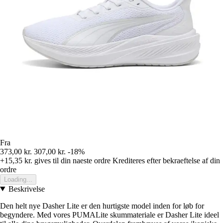
Fra
373,00 kr.
307,00 kr.
-18%
+15,35 kr.
gives til din naeste ordre
Krediteres efter bekraeftelse af din
ordre
Loading...
Beskrivelse
Den helt nye Dasher Lite er den hurtigste model inden for løb for
begyndere. Med vores PUMALite skummateriale er Dasher Lite ideel