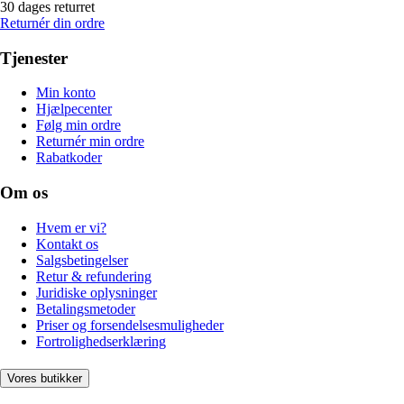
30 dages returret
Returnér din ordre
Tjenester
Min konto
Hjælpecenter
Følg min ordre
Returnér min ordre
Rabatkoder
Om os
Hvem er vi?
Kontakt os
Salgsbetingelser
Retur & refundering
Juridiske oplysninger
Betalingsmetoder
Priser og forsendelsesmuligheder
Fortrolighedserklæring
Vores butikker