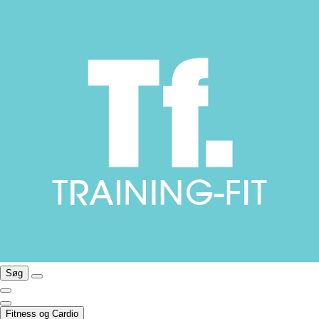
Søg
Fitness og Cardio