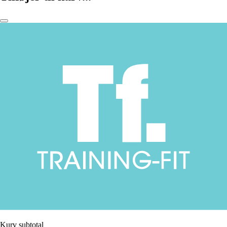
Kurv subtotal