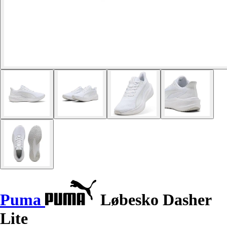
Puma
Løbesko Dasher
Lite