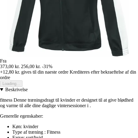
Fra
373,00 kr.
256,00 kr.
-31%
+12,80 kr.
gives til din naeste ordre
Krediteres efter bekraeftelse af din
ordre
Loading...
Beskrivelse
fitness Denne træningsdragt til kvinder er designet til at give blødhed
og varme til alle dine daglige vintersessioner i .
Generelle egenskaber:
Køn: kvinder
Type af træning : Fitness
Farve: sort/hvid