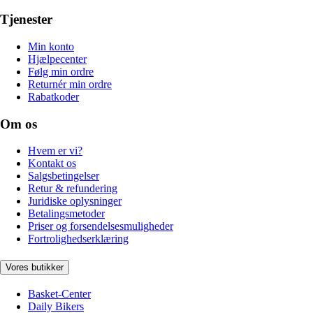
Tjenester
Min konto
Hjælpecenter
Følg min ordre
Returnér min ordre
Rabatkoder
Om os
Hvem er vi?
Kontakt os
Salgsbetingelser
Retur & refundering
Juridiske oplysninger
Betalingsmetoder
Priser og forsendelsesmuligheder
Fortrolighedserklæring
Vores butikker
Basket-Center
Daily Bikers