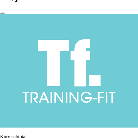
Kurv subtotal