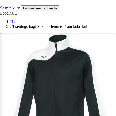
Se min kurv
Fortsæt med at handle
Loading...
Hjem
/
Træningsdragt Mizuno femme Team kobe knit