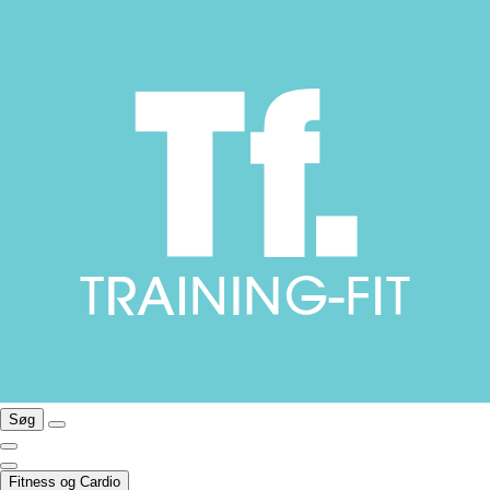
Søg
Fitness og Cardio