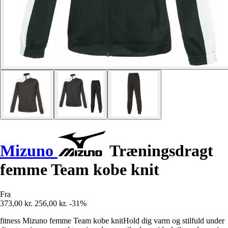
Mizuno
Træningsdragt
femme Team kobe knit
Fra
373,00 kr.
256,00 kr.
-31%
fitness Mizuno femme Team kobe knitHold dig varm og stilfuld under