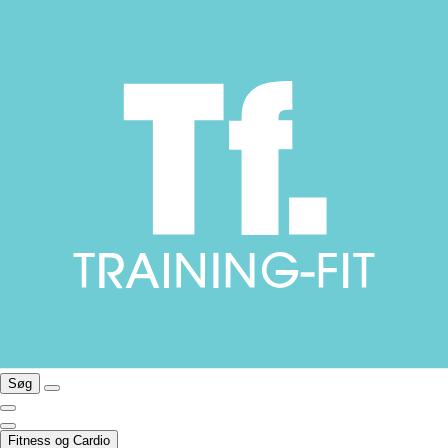
Søg
Fitness og Cardio