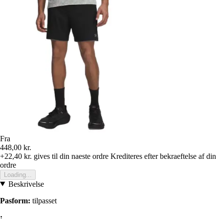
Fra
448,00 kr.
+22,40 kr.
gives til din naeste ordre
Krediteres efter bekraeftelse af din
ordre
Loading...
Beskrivelse
Pasform:
tilpasset
: