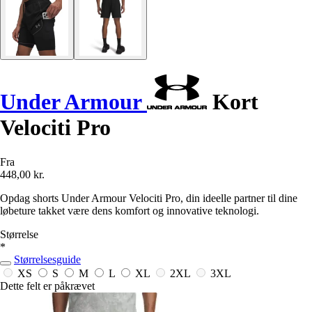
Under Armour
Kort
Velociti Pro
Fra
448,00 kr.
Opdag shorts Under Armour Velociti Pro, din ideelle partner til dine
løbeture takket være dens komfort og innovative teknologi.
Størrelse
*
Størrelsesguide
XS
S
M
L
XL
2XL
3XL
Dette felt er påkrævet