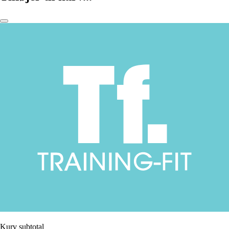
Kurv subtotal