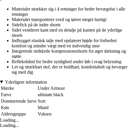
Materialet strækker sig i 4 retninger for bedre bevægelse i alle
retninger
Materialet transporterer sved og tørrer meget hurtigt
Sidefick på de indre shorts
Sidet ventileret kant med en detalje på kanten på de yderlige
shorts
Indbygget elastisk talje med opdateret højde for forbedret
komfort og mindre vægt med en indvendig snor
Integrerede strikkede kompressionsshorts for øget dækning og
støtte
Refleksbånd for bedre synlighed under løb i svag belysning
Let og strækbart stof, der er holdbart, komfortabelt og bevæger
sig med dig
Yderligere information
Mærke
Under Armour
Farve
ultimate black
Dominerende farve
Sort
Køn
Mand
Aldersgruppe
Voksen
Loading...
Loading...