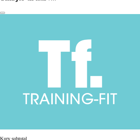
Kurv subtotal