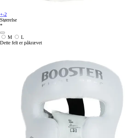
+-2
Størrelse
*
M
L
Dette felt er påkrævet