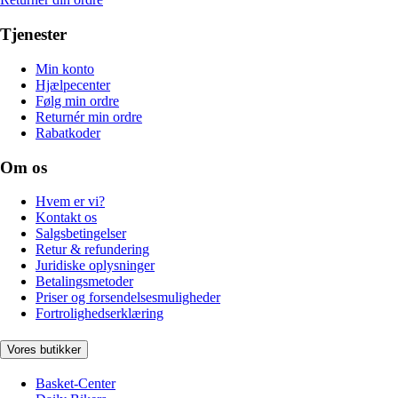
Tjenester
Min konto
Hjælpecenter
Følg min ordre
Returnér min ordre
Rabatkoder
Om os
Hvem er vi?
Kontakt os
Salgsbetingelser
Retur & refundering
Juridiske oplysninger
Betalingsmetoder
Priser og forsendelsesmuligheder
Fortrolighedserklæring
Vores butikker
Basket-Center