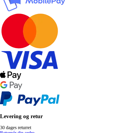
Levering og retur
30 dages returret
Returnér din ordre