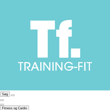
Søg
Fitness og Cardio