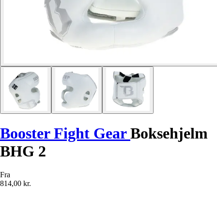
Booster Fight Gear
Boksehjelm
BHG 2
Fra
814,00 kr.