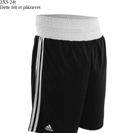
2XS
24t
Dette felt er påkrævet