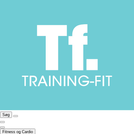
Søg
Fitness og Cardio