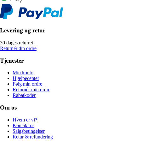
Levering og retur
30 dages returret
Returnér din ordre
Tjenester
Min konto
Hjælpecenter
Følg min ordre
Returnér min ordre
Rabatkoder
Om os
Hvem er vi?
Kontakt os
Salgsbetingelser
Retur & refundering