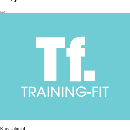
Kurv subtotal