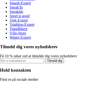
Smash-Expert
Sneak'In
Sneakids
Sport is good
Trek-Expert
Triathlon-Expert
TripnBikers
Vélo-Store
Winter-Expert
Tilmeld dig vores nyhedsbrev
Få 10 % rabat ved at tilmelde dig vores nyhedsbrev
Tilmeld dig
Hold kontakten
Find os på sociale medier