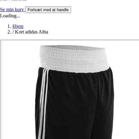
Se min kurv
Fortsæt med at handle
Loading...
Hjem
/
Kort adidas Aiba