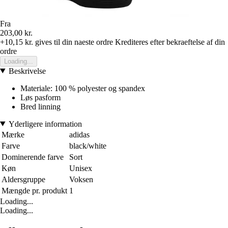
Fra
203,00 kr.
+10,15 kr.
gives til din naeste ordre
Krediteres efter bekraeftelse af din
ordre
Loading...
Beskrivelse
Materiale: 100 % polyester og spandex
Løs pasform
Bred linning
Yderligere information
Mærke
adidas
Farve
black/white
Dominerende farve
Sort
Køn
Unisex
Aldersgruppe
Voksen
Mængde pr. produkt
1
Loading...
Loading...