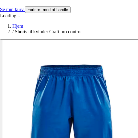
Se min kurv
Fortsæt med at handle
Loading...
Hjem
/
Shorts til kvinder Craft pro control