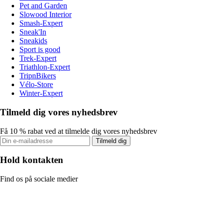
Pet and Garden
Slowood Interior
Smash-Expert
Sneak'In
Sneakids
Sport is good
Trek-Expert
Triathlon-Expert
TripnBikers
Vélo-Store
Winter-Expert
Tilmeld dig vores nyhedsbrev
Få 10 % rabat ved at tilmelde dig vores nyhedsbrev
Tilmeld dig
Hold kontakten
Find os på sociale medier