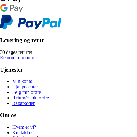
Levering og retur
30 dages returret
Returnér din ordre
Tjenester
Min konto
Hjælpecenter
Følg min ordre
Returnér min ordre
Rabatkoder
Om os
Hvem er vi?
Kontakt os