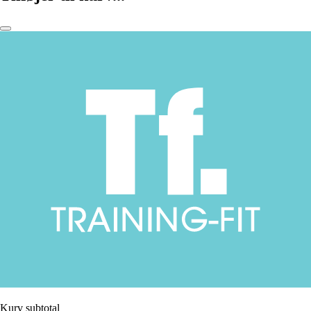
Kurv subtotal