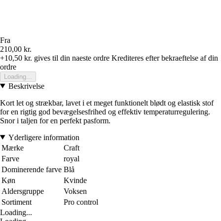
Fra
210,00 kr.
+10,50 kr.
gives til din naeste ordre
Krediteres efter bekraeftelse af din
ordre
Loading...
Beskrivelse
Kort let og strækbar, lavet i et meget funktionelt blødt og elastisk stof
for en rigtig god bevægelsesfrihed og effektiv temperaturregulering.
Snor i taljen for en perfekt pasform.
Yderligere information
Mærke
Craft
Farve
royal
Dominerende farve
Blå
Køn
Kvinde
Aldersgruppe
Voksen
Sortiment
Pro control
Loading...