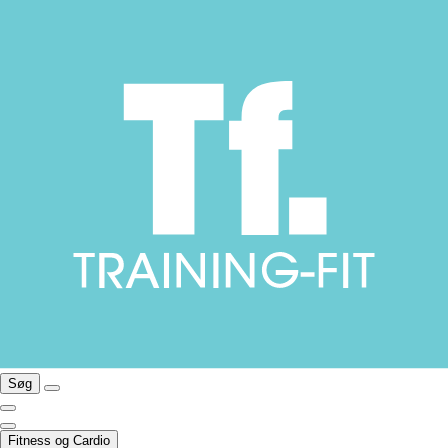
Søg
Fitness og Cardio