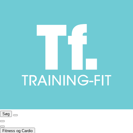
Søg
Fitness og Cardio