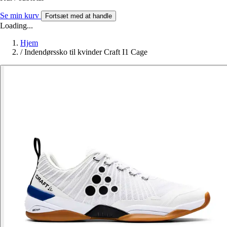
Se min kurv
Fortsæt med at handle
Loading...
Hjem
/
Indendørssko til kvinder Craft I1 Cage