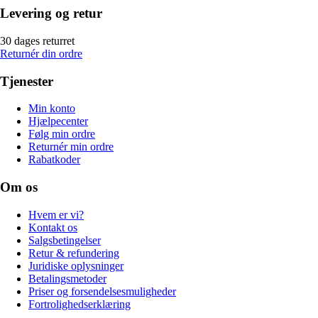
Levering og retur
30 dages returret
Returnér din ordre
Tjenester
Min konto
Hjælpecenter
Følg min ordre
Returnér min ordre
Rabatkoder
Om os
Hvem er vi?
Kontakt os
Salgsbetingelser
Retur & refundering
Juridiske oplysninger
Betalingsmetoder
Priser og forsendelsesmuligheder
Fortrolighedserklæring