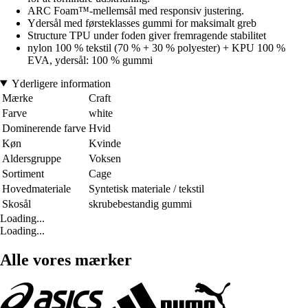
ARC Foam™-mellemsål med responsiv justering.
Ydersål med førsteklasses gummi for maksimalt greb
Structure TPU under foden giver fremragende stabilitet
nylon 100 % tekstil (70 % + 30 % polyester) + KPU 100 %
EVA, ydersål: 100 % gummi
Yderligere information
Mærke
Craft
Farve
white
Dominerende farve
Hvid
Køn
Kvinde
Aldersgruppe
Voksen
Sortiment
Cage
Hovedmateriale
Syntetisk materiale / tekstil
Skosål
skrubebestandig gummi
Loading...
Loading...
Alle vores mærker