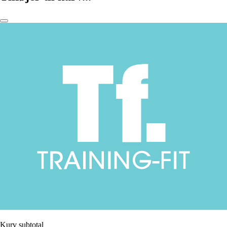
Kurv subtotal