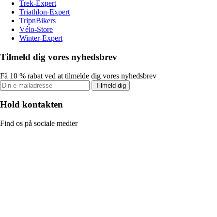
Trek-Expert
Triathlon-Expert
TripnBikers
Vélo-Store
Winter-Expert
Tilmeld dig vores nyhedsbrev
Få 10 % rabat ved at tilmelde dig vores nyhedsbrev
Tilmeld dig
Hold kontakten
Find os på sociale medier