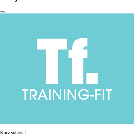
Kurv subtotal