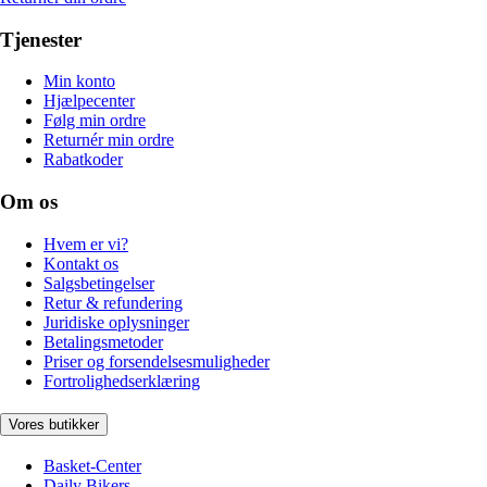
Tjenester
Min konto
Hjælpecenter
Følg min ordre
Returnér min ordre
Rabatkoder
Om os
Hvem er vi?
Kontakt os
Salgsbetingelser
Retur & refundering
Juridiske oplysninger
Betalingsmetoder
Priser og forsendelsesmuligheder
Fortrolighedserklæring
Vores butikker
Basket-Center
Daily Bikers