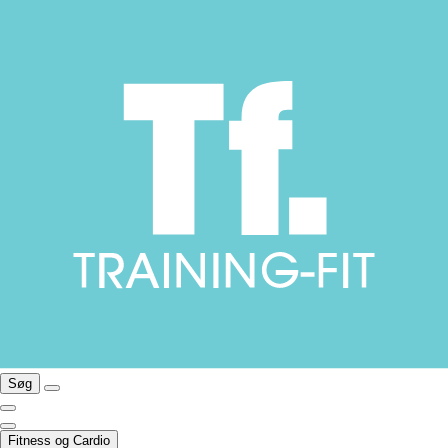
Søg
Fitness og Cardio