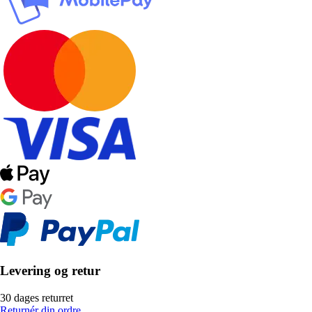
Levering og retur
30 dages returret
Returnér din ordre