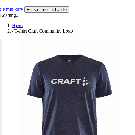
Se min kurv
Fortsæt med at handle
Loading...
Hjem
/
T-shirt Craft Community Logo