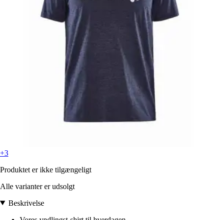
+3
Produktet er ikke tilgængeligt
Alle varianter er udsolgt
Beskrivelse
Vores yndlingst-shirt til hverdagen