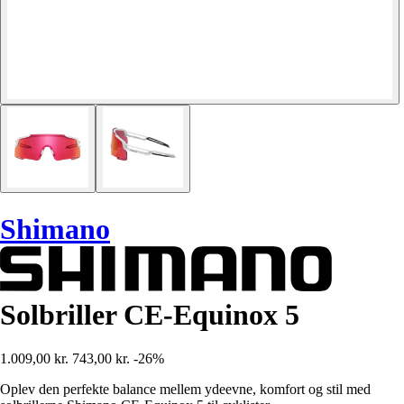
Shimano
Solbriller CE-Equinox 5
1.009,00 kr.
743,00 kr.
-26%
Oplev den perfekte balance mellem ydeevne, komfort og stil med