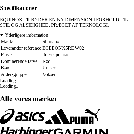
Specifikationer
EQUINOX TILBYDER EN NY DIMENSION I FORHOLD TIL
STIL OG ALSIDIGHED, PRÆGET AF TEKNOLOGI.
Yderligere information
Mærke
Shimano
Leverandør reference
ECEEQNX5RDW02
Farve
ridescape road
Dominerende farve
Rød
Køn
Unisex
Aldersgruppe
Voksen
Loading...
Loading...
Alle vores mærker