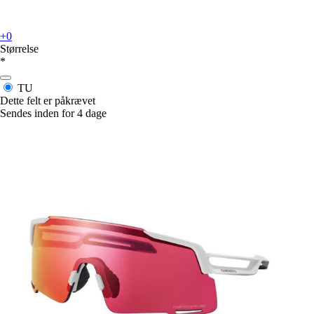
+0
Størrelse
*
TU
Dette felt er påkrævet
Sendes inden for 4 dage