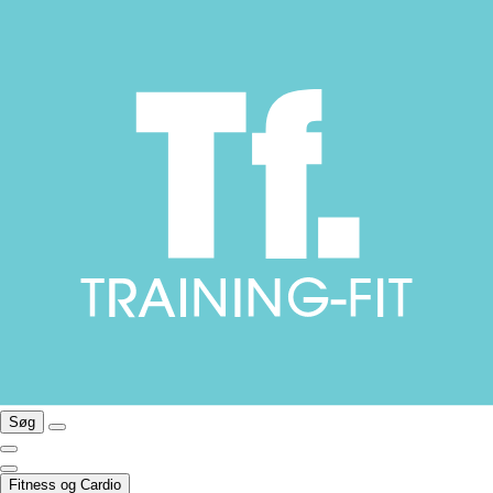
Søg
Fitness og Cardio