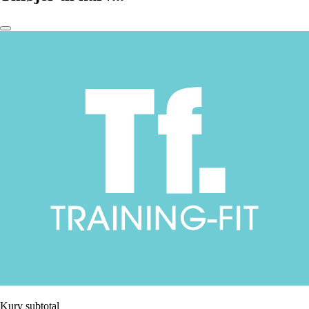
Kurv subtotal