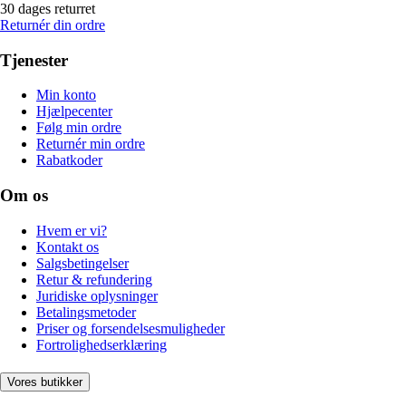
30 dages returret
Returnér din ordre
Tjenester
Min konto
Hjælpecenter
Følg min ordre
Returnér min ordre
Rabatkoder
Om os
Hvem er vi?
Kontakt os
Salgsbetingelser
Retur & refundering
Juridiske oplysninger
Betalingsmetoder
Priser og forsendelsesmuligheder
Fortrolighedserklæring
Vores butikker