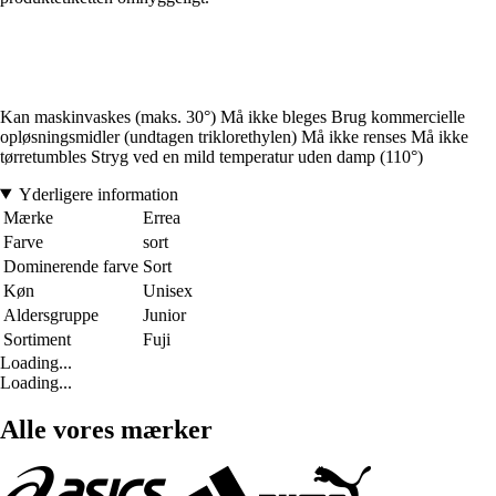
Kan maskinvaskes (maks. 30°) Må ikke bleges Brug kommercielle
opløsningsmidler (undtagen triklorethylen) Må ikke renses Må ikke
tørretumbles Stryg ved en mild temperatur uden damp (110°)
Yderligere information
Mærke
Errea
Farve
sort
Dominerende farve
Sort
Køn
Unisex
Aldersgruppe
Junior
Sortiment
Fuji
Loading...
Loading...
Alle vores mærker