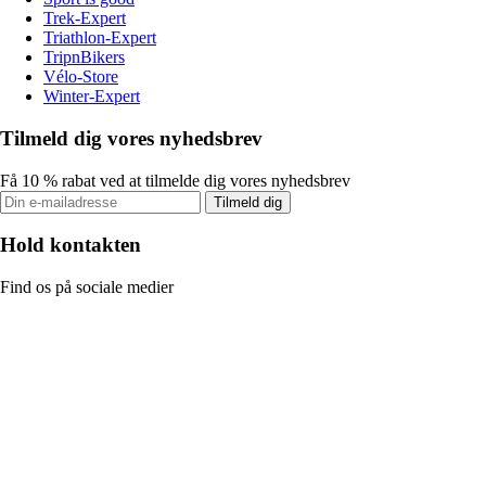
Trek-Expert
Triathlon-Expert
TripnBikers
Vélo-Store
Winter-Expert
Tilmeld dig vores nyhedsbrev
Få 10 % rabat ved at tilmelde dig vores nyhedsbrev
Tilmeld dig
Hold kontakten
Find os på sociale medier