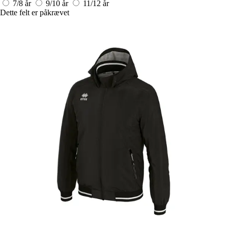
7/8 år
9/10 år
11/12 år
Dette felt er påkrævet