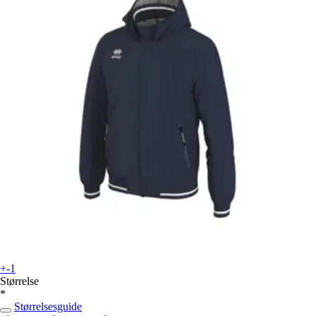
+-1
Størrelse
*
Størrelsesguide