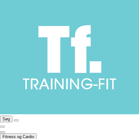
Søg
Fitness og Cardio