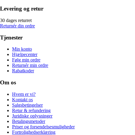
Levering og retur
30 dages returret
Returnér din ordre
Tjenester
Min konto
Hjælpecenter
Følg min ordre
Returnér min ordre
Rabatkoder
Om os
Hvem er vi?
Kontakt os
Salgsbetingelser
Retur & refundering
Juridiske oplysninger
Betalingsmetoder
Priser og forsendelsesmuligheder
Fortrolighedserklæring