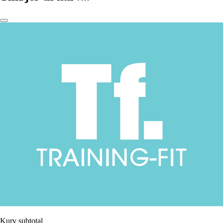
Kurv subtotal