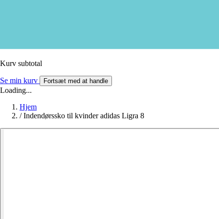
Kurv subtotal
Se min kurv
Fortsæt med at handle
Loading...
Hjem
/
Indendørssko til kvinder adidas Ligra 8