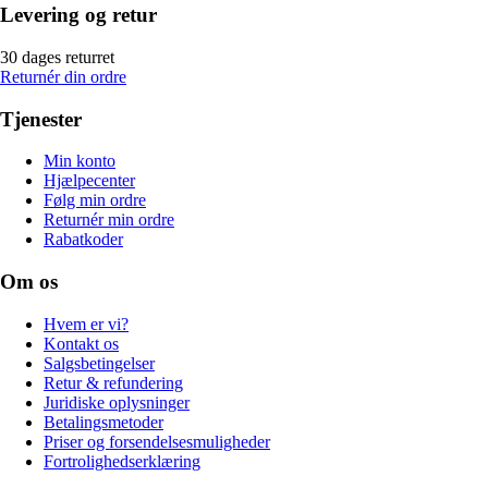
Levering og retur
30 dages returret
Returnér din ordre
Tjenester
Min konto
Hjælpecenter
Følg min ordre
Returnér min ordre
Rabatkoder
Om os
Hvem er vi?
Kontakt os
Salgsbetingelser
Retur & refundering
Juridiske oplysninger
Betalingsmetoder
Priser og forsendelsesmuligheder
Fortrolighedserklæring