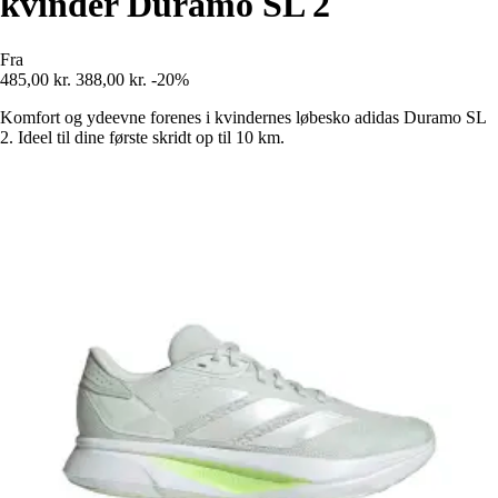
kvinder Duramo SL 2
Fra
485,00 kr.
388,00 kr.
-20%
Komfort og ydeevne forenes i kvindernes løbesko adidas Duramo SL
2. Ideel til dine første skridt op til 10 km.