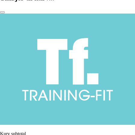
Kurv subtotal