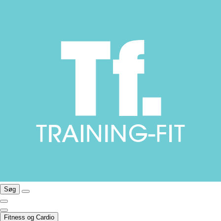
Søg
Fitness og Cardio