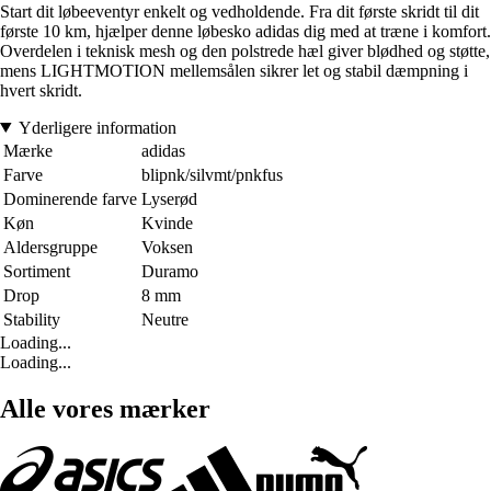
Start dit løbeeventyr enkelt og vedholdende. Fra dit første skridt til dit
første 10 km, hjælper denne løbesko adidas dig med at træne i komfort.
Overdelen i teknisk mesh og den polstrede hæl giver blødhed og støtte,
mens LIGHTMOTION mellemsålen sikrer let og stabil dæmpning i
hvert skridt.
Yderligere information
Mærke
adidas
Farve
blipnk/silvmt/pnkfus
Dominerende farve
Lyserød
Køn
Kvinde
Aldersgruppe
Voksen
Sortiment
Duramo
Drop
8 mm
Stability
Neutre
Loading...
Loading...
Alle vores mærker