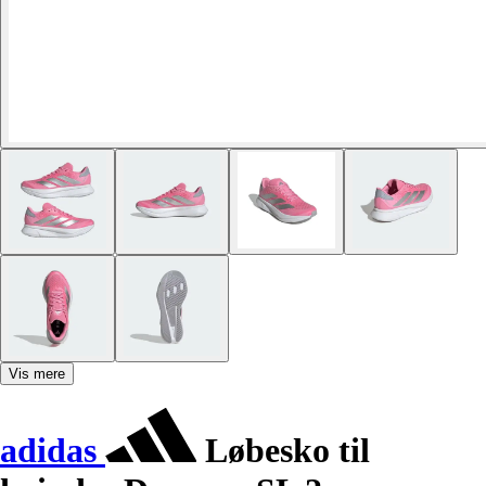
Vis mere
adidas
Løbesko til