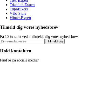
Trek-Expert
Triathlon-Expert
TripnBikers
Vélo-Store
Winter-Expert
Tilmeld dig vores nyhedsbrev
Få 10 % rabat ved at tilmelde dig vores nyhedsbrev
Tilmeld dig
Hold kontakten
Find os på sociale medier