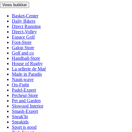
Vores butikker
Basket-Center
Daily Bikers
Direct Running
Direct-Volley
Espace Golf
Foot-Store
Galop Store
Golf and co
Handball-Store
House of Rugby
La sellerie de Maé
Made in Paradis
Nauti-wave
On-Fight
Padel-Expert
Pecheur-Store
Pet and Garden
Slowood Interior
Smash-Expert
Sneak'In
Sneakids
Sport is good