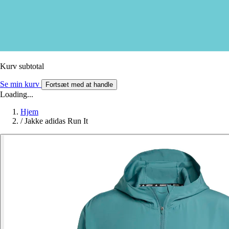
Kurv subtotal
Se min kurv
Fortsæt med at handle
Loading...
Hjem
/
Jakke adidas Run It