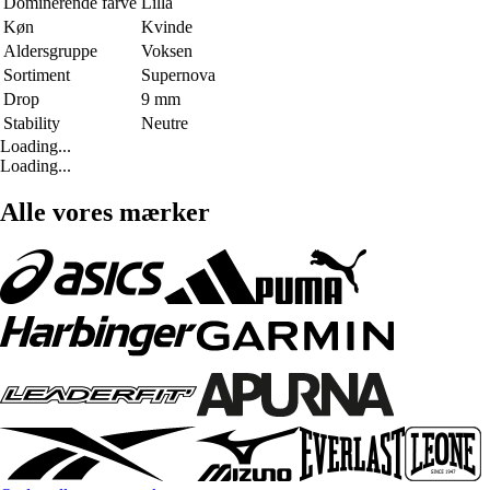
Dominerende farve
Lilla
Køn
Kvinde
Aldersgruppe
Voksen
Sortiment
Supernova
Drop
9 mm
Stability
Neutre
Loading...
Loading...
Alle vores mærker