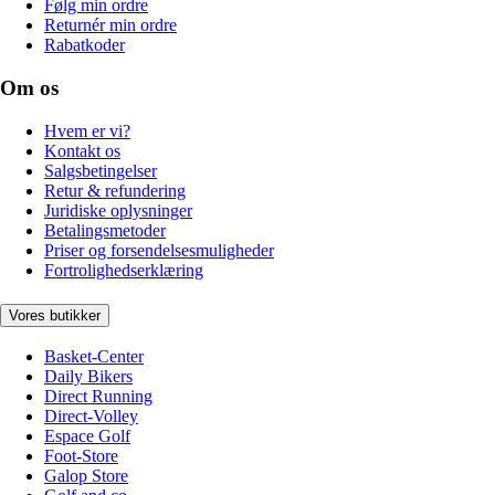
Følg min ordre
Returnér min ordre
Rabatkoder
Om os
Hvem er vi?
Kontakt os
Salgsbetingelser
Retur & refundering
Juridiske oplysninger
Betalingsmetoder
Priser og forsendelsesmuligheder
Fortrolighedserklæring
Vores butikker
Basket-Center
Daily Bikers
Direct Running
Direct-Volley
Espace Golf
Foot-Store
Galop Store