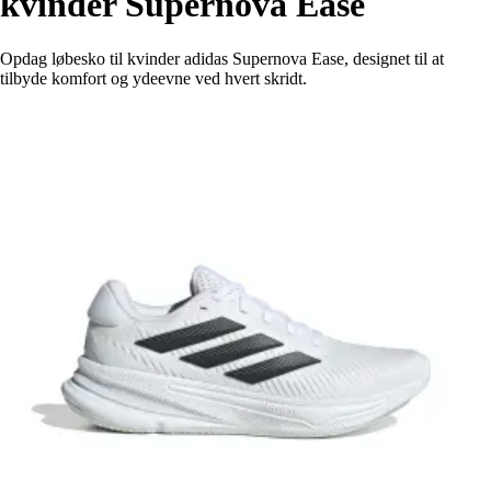
kvinder Supernova Ease
Opdag løbesko til kvinder adidas Supernova Ease, designet til at
tilbyde komfort og ydeevne ved hvert skridt.