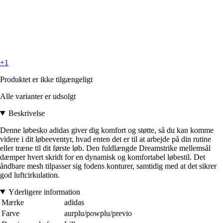
+1
Produktet er ikke tilgængeligt
Alle varianter er udsolgt
Beskrivelse
Denne løbesko adidas giver dig komfort og støtte, så du kan komme
videre i dit løbeeventyr, hvad enten det er til at arbejde på din rutine
eller træne til dit første løb. Den fuldlængde Dreamstrike mellemsål
dæmper hvert skridt for en dynamisk og komfortabel løbestil. Det
åndbare mesh tilpasser sig fodens konturer, samtidig med at det sikrer
god luftcirkulation.
Yderligere information
Mærke
adidas
Farve
aurplu/powplu/previo