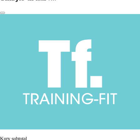
Kurv subtotal