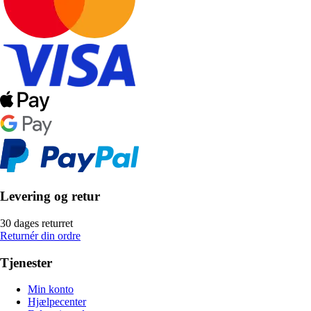
Levering og retur
30 dages returret
Returnér din ordre
Tjenester
Min konto
Hjælpecenter