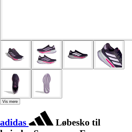
Vis mere
adidas
Løbesko til