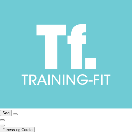
Søg
Fitness og Cardio