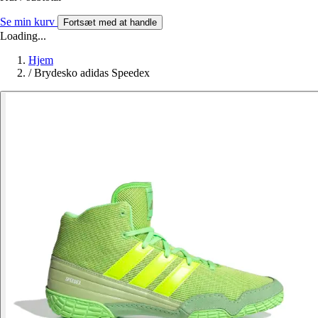
Se min kurv
Fortsæt med at handle
Loading...
Hjem
/
Brydesko adidas Speedex