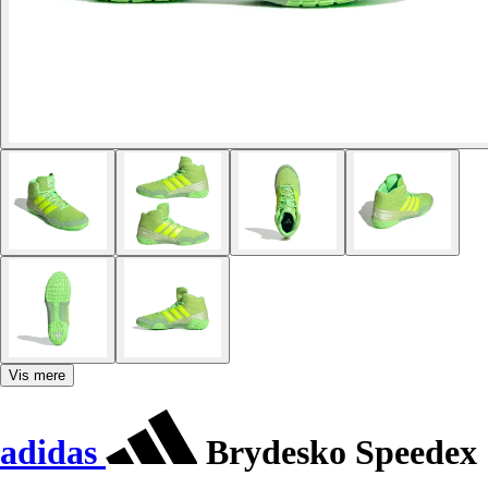
Vis mere
adidas
Brydesko Speedex