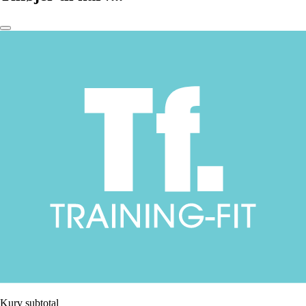
Kurv subtotal