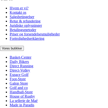
Hvem er vi?
Kontakt os
Salgsbetingelser
Retur & refundering
Juridiske oplysninger
Betalingsmetoder
Priser og forsendelsesmuligheder
Fortrolighedserklæring
Vores butikker
Basket-Center
Daily Bikers
Direct Running
Direct-Volley
Espace Golf
Foot-Store
Galop Store
Golf and co
Handball-Store
House of Rugby
La sellerie de Maé
Made in Paradis