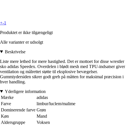
+-1
Produktet er ikke tilgængeligt
Alle varianter er udsolgt
Beskrivelse
Liste mere lethed for mere hastighed. Det er mottoet for disse wrestler
sko adidas Speedex. Overdelen i blødt mesh med TPU-indsatser giver
ventilation og målrettet støtte til eksplosive bevægelser.
Gummiydersiden sikrer godt greb på måtten for maksimal præcision i
hver handling.
Yderligere information
Mærke
adidas
Farve
limbur/luclem/malime
Dominerende farve
Grøn
Køn
Mand
Aldersgruppe
Voksen