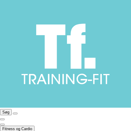
Søg
Fitness og Cardio