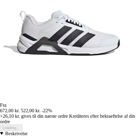
Fra
672,00 kr.
522,00 kr.
-22%
+26,10 kr.
gives til din naeste ordre
Krediteres efter bekraeftelse af din
ordre
Loading...
Beskrivelse