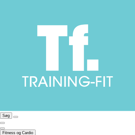
Søg
Fitness og Cardio