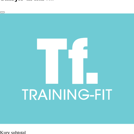
Kurv subtotal