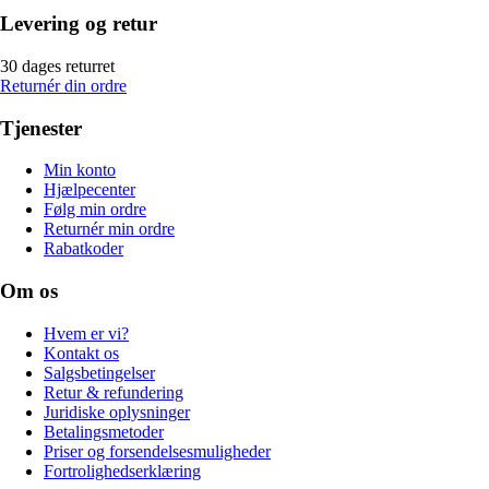
Levering og retur
30 dages returret
Returnér din ordre
Tjenester
Min konto
Hjælpecenter
Følg min ordre
Returnér min ordre
Rabatkoder
Om os
Hvem er vi?
Kontakt os
Salgsbetingelser
Retur & refundering
Juridiske oplysninger
Betalingsmetoder
Priser og forsendelsesmuligheder
Fortrolighedserklæring