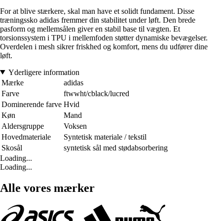
For at blive stærkere, skal man have et solidt fundament. Disse
træningssko adidas fremmer din stabilitet under løft. Den brede
pasform og mellemsålen giver en stabil base til vægten. Et
torsionssystem i TPU i mellemfoden støtter dynamiske bevægelser.
Overdelen i mesh sikrer friskhed og komfort, mens du udfører dine
løft.
Yderligere information
Mærke
adidas
Farve
ftwwht/cblack/lucred
Dominerende farve
Hvid
Køn
Mand
Aldersgruppe
Voksen
Hovedmateriale
Syntetisk materiale / tekstil
Skosål
syntetisk sål med stødabsorbering
Loading...
Loading...
Alle vores mærker