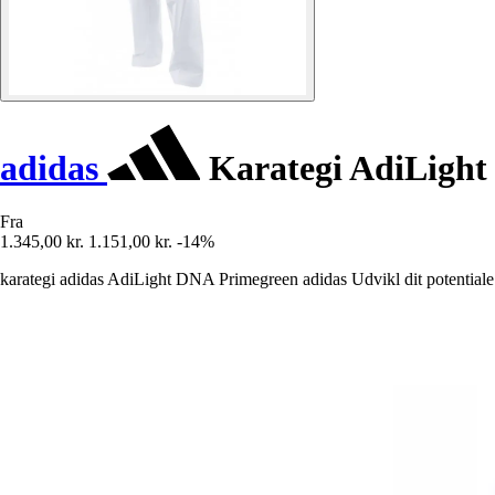
adidas
Karategi AdiLight
Fra
1.345,00 kr.
1.151,00 kr.
-14%
karategi adidas AdiLight DNA Primegreen adidas Udvikl dit potentiale m