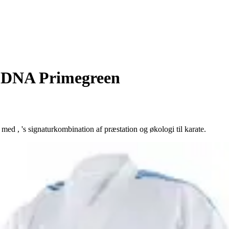
 DNA Primegreen
ed , 's signaturkombination af præstation og økologi til karate.