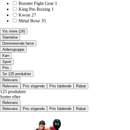
Booster Fight Gear
1
King Pro Boxing
1
Kwon
27
Metal Boxe
35
Vis mere
(24)
Størrelse
Dominerende farve
Aldersgruppe
Køn
Sport
Pris
Se 125 produkter
Relevans
Relevans
Pris stigende
Pris faldende
Rabat
125 produkter
Sorter efter
Relevans
Relevans
Pris stigende
Pris faldende
Rabat