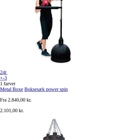
24t
+-3
1 farver
Metal Boxe
Boksesæk power spin
Fra
2.840,00 kr.
2.101,00 kr.