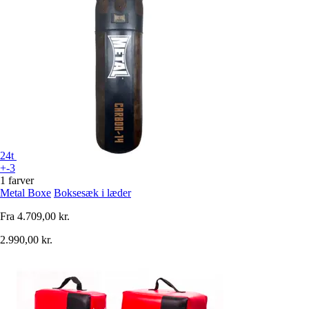
24t
+-3
1 farver
Metal Boxe
Boksesæk i læder
Fra
4.709,00 kr.
2.990,00 kr.