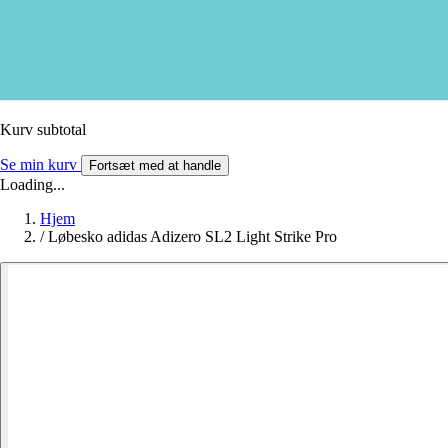
Kurv subtotal
Se min kurv
Fortsæt med at handle
Loading...
Hjem
/
Løbesko adidas Adizero SL2 Light Strike Pro