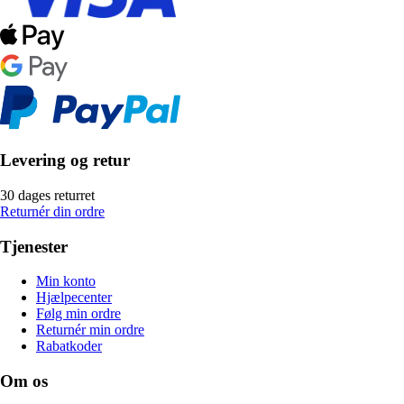
Levering og retur
30 dages returret
Returnér din ordre
Tjenester
Min konto
Hjælpecenter
Følg min ordre
Returnér min ordre
Rabatkoder
Om os