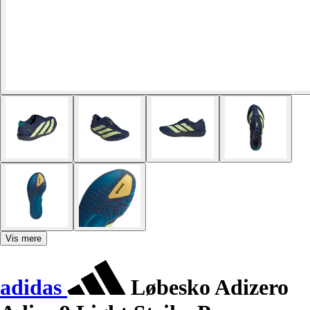
Vis mere
adidas
Løbesko Adizero