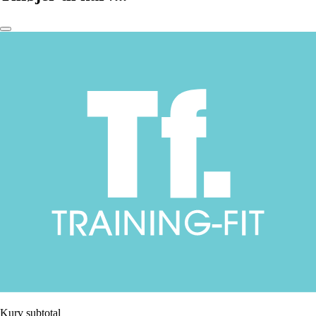
Kurv subtotal