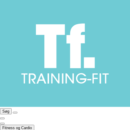
Søg
Fitness og Cardio