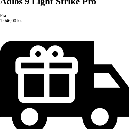
Adios 9 Light Strike Pro
Fra
1.046,00 kr.