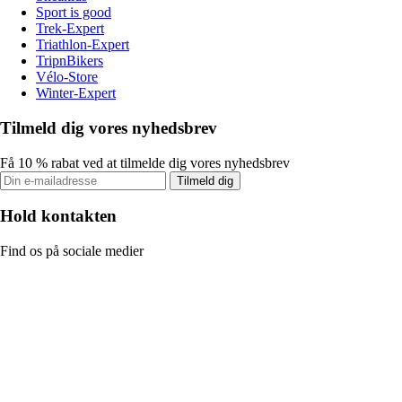
Sport is good
Trek-Expert
Triathlon-Expert
TripnBikers
Vélo-Store
Winter-Expert
Tilmeld dig vores nyhedsbrev
Få 10 % rabat ved at tilmelde dig vores nyhedsbrev
Tilmeld dig
Hold kontakten
Find os på sociale medier