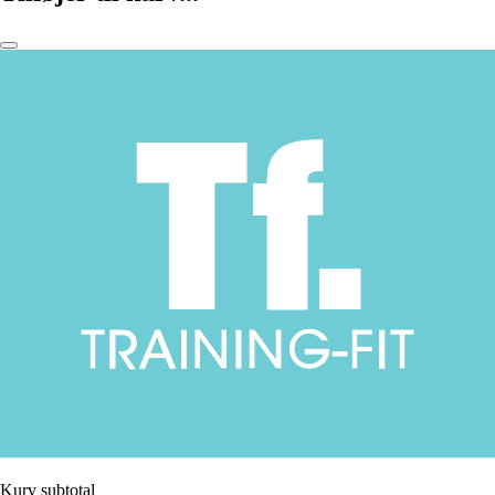
Kurv subtotal