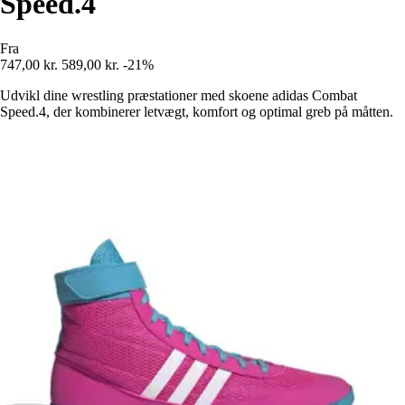
Speed.4
Fra
747,00 kr.
589,00 kr.
-21%
Udvikl dine wrestling præstationer med skoene adidas Combat
Speed.4, der kombinerer letvægt, komfort og optimal greb på måtten.