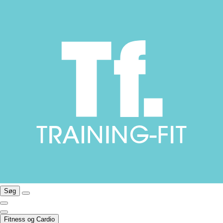
Søg
Fitness og Cardio