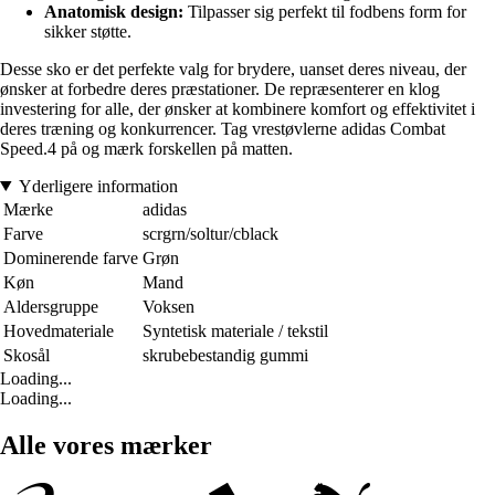
Anatomisk design:
Tilpasser sig perfekt til fodbens form for
sikker støtte.
Dessе sko er det perfekte valg for brydere, uanset deres niveau, der
ønsker at forbedre deres præstationer. De repræsenterer en klog
investering for alle, der ønsker at kombinere komfort og effektivitet i
deres træning og konkurrencer. Tag vrestøvlerne adidas Combat
Speed.4 på og mærk forskellen på matten.
Yderligere information
Mærke
adidas
Farve
scrgrn/soltur/cblack
Dominerende farve
Grøn
Køn
Mand
Aldersgruppe
Voksen
Hovedmateriale
Syntetisk materiale / tekstil
Skosål
skrubebestandig gummi
Loading...
Loading...
Alle vores mærker