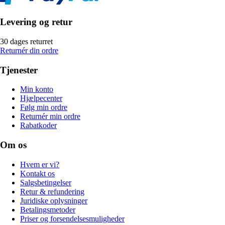
Levering og retur
30 dages returret
Returnér din ordre
Tjenester
Min konto
Hjælpecenter
Følg min ordre
Returnér min ordre
Rabatkoder
Om os
Hvem er vi?
Kontakt os
Salgsbetingelser
Retur & refundering
Juridiske oplysninger
Betalingsmetoder
Priser og forsendelsesmuligheder