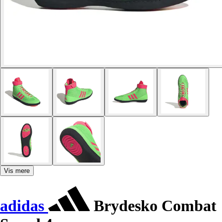
Vis mere
adidas
Brydesko Combat