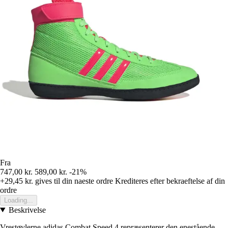
Fra
747,00 kr.
589,00 kr.
-21%
+29,45 kr.
gives til din naeste ordre
Krediteres efter bekraeftelse af din
ordre
Loading...
Beskrivelse
Vrestøvlerne adidas Combat Speed.4 repræsenterer den enestående