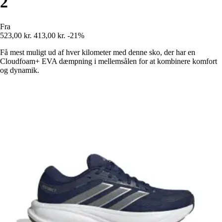
2
Fra
523,00 kr.
413,00 kr.
-21%
Få mest muligt ud af hver kilometer med denne sko, der har en
Cloudfoam+ EVA dæmpning i mellemsålen for at kombinere komfort
og dynamik.