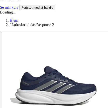
Se min kurv
Fortsæt med at handle
Loading...
Hjem
/
Løbesko adidas Response 2