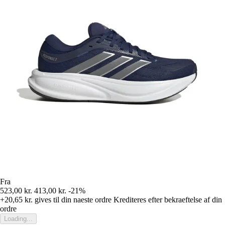
Fra
523,00 kr.
413,00 kr.
-21%
+20,65 kr.
gives til din naeste ordre
Krediteres efter bekraeftelse af din
ordre
Loading...