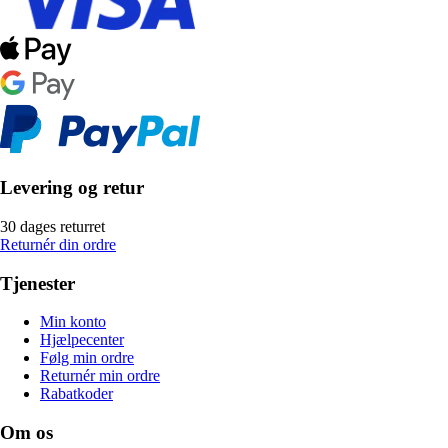
Levering og retur
30 dages returret
Returnér din ordre
Tjenester
Min konto
Hjælpecenter
Følg min ordre
Returnér min ordre
Rabatkoder
Om os