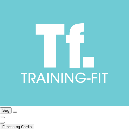
Søg
Fitness og Cardio