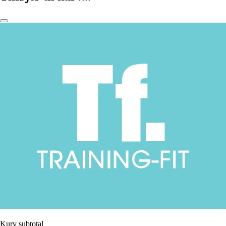
Kurv subtotal