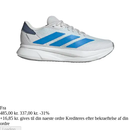
Fra
485,00 kr.
337,00 kr.
-31%
+16,85 kr.
gives til din naeste ordre
Krediteres efter bekraeftelse af din
ordre
Loading...