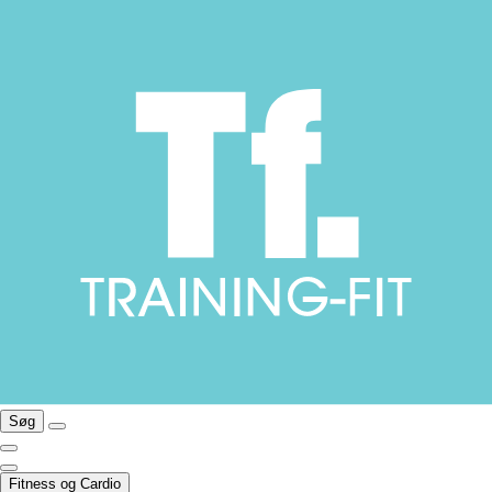
Søg
Fitness og Cardio