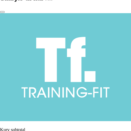
Kurv subtotal