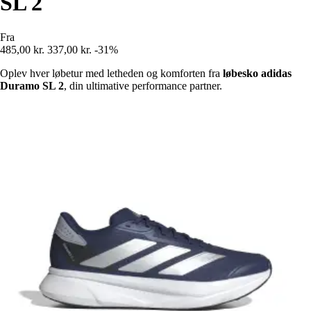
SL 2
Fra
485,00 kr.
337,00 kr.
-31%
Oplev hver løbetur med letheden og komforten fra
løbesko adidas
Duramo SL 2
, din ultimative performance partner.