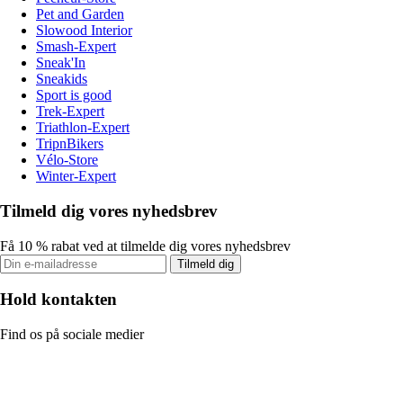
Pet and Garden
Slowood Interior
Smash-Expert
Sneak'In
Sneakids
Sport is good
Trek-Expert
Triathlon-Expert
TripnBikers
Vélo-Store
Winter-Expert
Tilmeld dig vores nyhedsbrev
Få 10 % rabat ved at tilmelde dig vores nyhedsbrev
Tilmeld dig
Hold kontakten
Find os på sociale medier