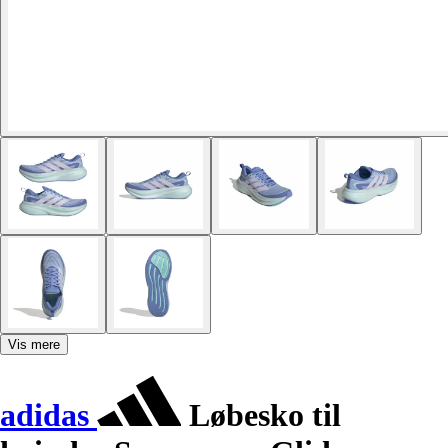
Vis mere
adidas
Løbesko til