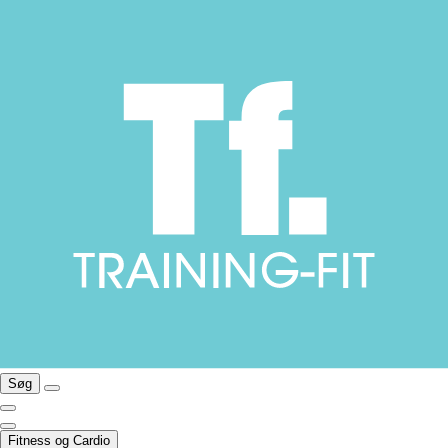
Søg
Fitness og Cardio