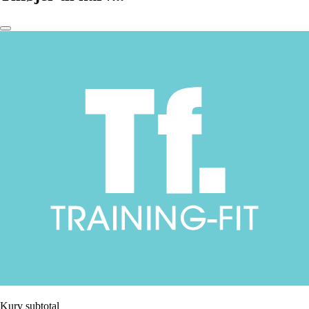
Kurv subtotal