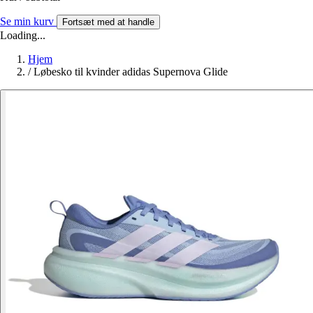
Se min kurv
Fortsæt med at handle
Loading...
Hjem
/
Løbesko til kvinder adidas Supernova Glide