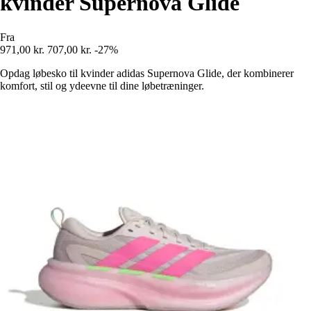
kvinder Supernova Glide
Fra
971,00 kr.
707,00 kr.
-27%
Opdag løbesko til kvinder adidas Supernova Glide, der kombinerer
komfort, stil og ydeevne til dine løbetræninger.