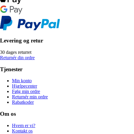
Levering og retur
30 dages returret
Returnér din ordre
Tjenester
Min konto
Hjælpecenter
Følg min ordre
Returnér min ordre
Rabatkoder
Om os
Hvem er vi?
Kontakt os