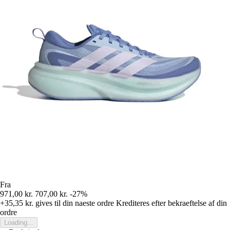
Fra
971,00 kr.
707,00 kr.
-27%
+35,35 kr.
gives til din naeste ordre
Krediteres efter bekraeftelse af din
ordre
Loading...