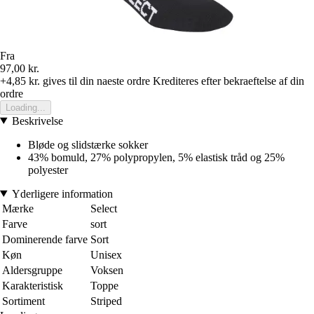
Fra
97,00 kr.
+4,85 kr.
gives til din naeste ordre
Krediteres efter bekraeftelse af din
ordre
Loading...
Beskrivelse
Bløde og slidstærke sokker
43% bomuld, 27% polypropylen, 5% elastisk tråd og 25%
polyester
Yderligere information
Mærke
Select
Farve
sort
Dominerende farve
Sort
Køn
Unisex
Aldersgruppe
Voksen
Karakteristisk
Toppe
Sortiment
Striped