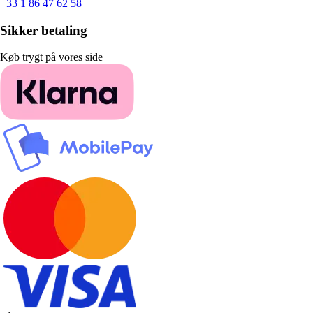
+33 1 86 47 62 58
Sikker betaling
Køb trygt på vores side