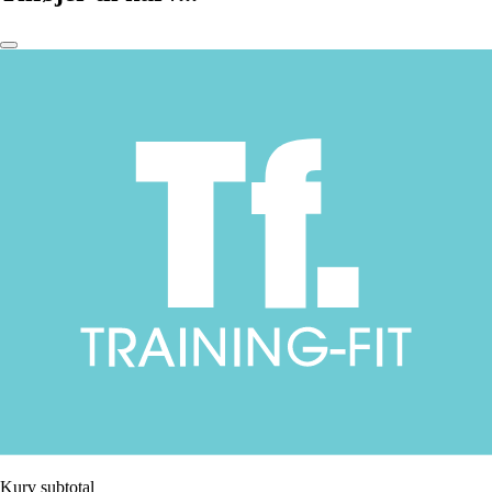
Kurv subtotal