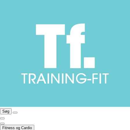
Søg
Fitness og Cardio