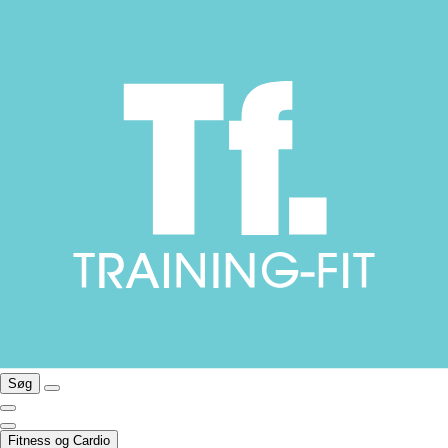
Søg
Fitness og Cardio