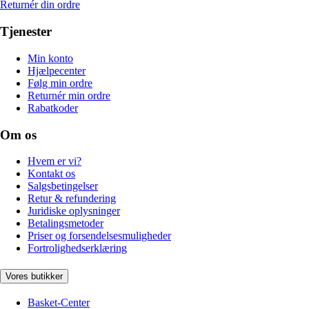
Returnér din ordre
Tjenester
Min konto
Hjælpecenter
Følg min ordre
Returnér min ordre
Rabatkoder
Om os
Hvem er vi?
Kontakt os
Salgsbetingelser
Retur & refundering
Juridiske oplysninger
Betalingsmetoder
Priser og forsendelsesmuligheder
Fortrolighedserklæring
Vores butikker
Basket-Center