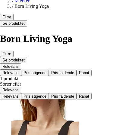
/
Mærker
/
Born Living Yoga
Filtre
Se produktet
Born Living Yoga
Filtre
Se produktet
Relevans
Relevans
Pris stigende
Pris faldende
Rabat
1 produkt
Sorter efter
Relevans
Relevans
Pris stigende
Pris faldende
Rabat