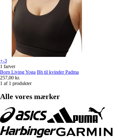
+-3
1 farver
Born Living Yoga
Bh til kvinder Padma
257,00 kr.
1 af 1 produkter
Alle vores mærker