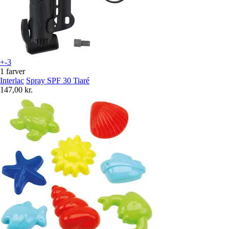
+-3
1 farver
Interlac
Spray SPF 30 Tiaré
147,00 kr.