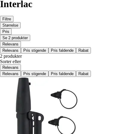
Interlac
Filtre
Størrelse
Pris
Se 2 produkter
Relevans
Relevans
Pris stigende
Pris faldende
Rabat
2 produkter
Sorter efter
Relevans
Relevans
Pris stigende
Pris faldende
Rabat