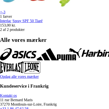
+-3
1 farver
Interlac
Spray SPF 50 Tiaré
153,00 kr.
2 af 2 produkter
Alle vores mærker
Opdag alle vores mærker
Kundeservice i Frankrig
Kontakt os
11 rue Bernard Maris
37270 Montlouis-sur-Loire, Frankrig
+33 1 86 47 62 58