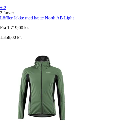
+-2
2 farver
Löffler
Jakke med hætte North AB Light
Fra
1.719,00 kr.
1.358,00 kr.