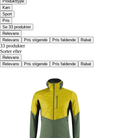
Produkttype
Køn
Sport
Pris
Se 33 produkter
Relevans
Relevans
Pris stigende
Pris faldende
Rabat
33 produkter
Sorter efter
Relevans
Relevans
Pris stigende
Pris faldende
Rabat