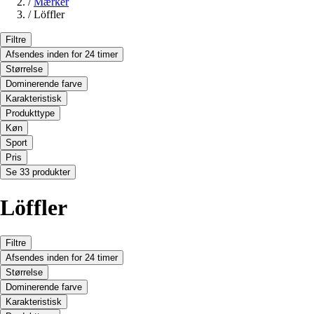
/
Mærker
/
Löffler
Filtre
Afsendes inden for 24 timer
Størrelse
Dominerende farve
Karakteristisk
Produkttype
Køn
Sport
Pris
Se 33 produkter
Löffler
Filtre
Afsendes inden for 24 timer
Størrelse
Dominerende farve
Karakteristisk