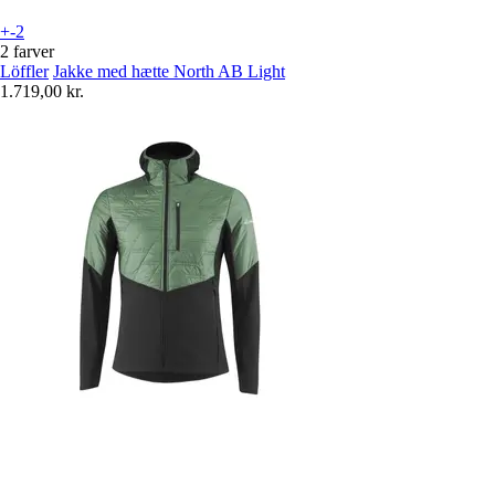
+-2
2 farver
Löffler
Jakke med hætte North AB Light
1.719,00 kr.