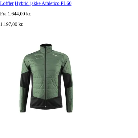
Löffler
Hybrid-jakke Athletico PL60
Fra
1.644,00 kr.
1.197,00 kr.