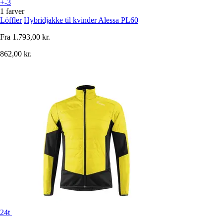
+-3
1 farver
Löffler
Hybridjakke til kvinder Alessa PL60
Fra
1.793,00 kr.
862,00 kr.
24t