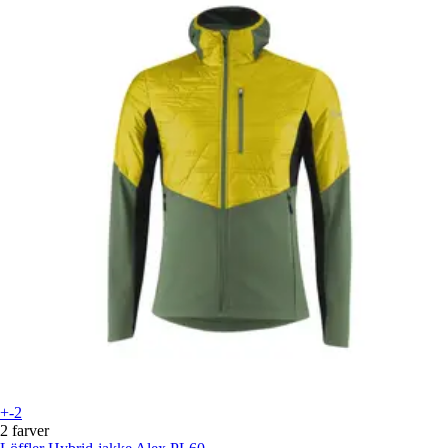
+-2
2 farver