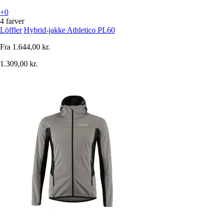
+0
4 farver
Löffler
Hybrid-jakke Athletico PL60
Fra
1.644,00 kr.
1.309,00 kr.