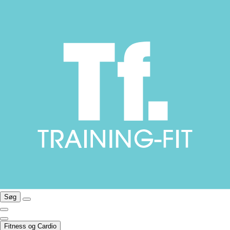
Søg
Fitness og Cardio