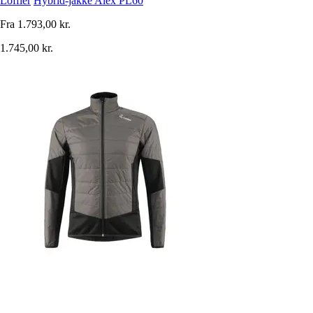
Löffler
Hybrid-jakke Alex PL60
Fra
1.793,00 kr.
1.745,00 kr.