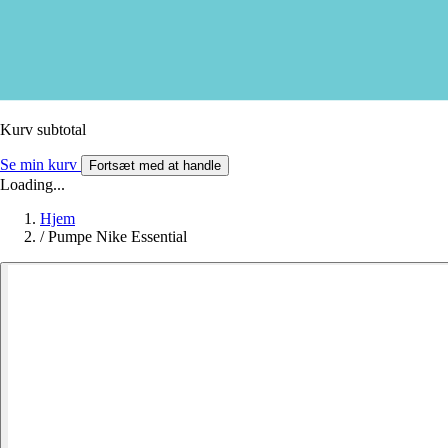
Kurv subtotal
Se min kurv
Fortsæt med at handle
Loading...
Hjem
/
Pumpe Nike Essential