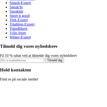
Smash-Expert
Sneak'In
Sneakids
Sport is good
Trek-Expert
Triathlon-Expert
TripnBikers
Vélo-Store
Winter-Expert
Tilmeld dig vores nyhedsbrev
Få 10 % rabat ved at tilmelde dig vores nyhedsbrev
Tilmeld dig
Hold kontakten
Find os på sociale medier