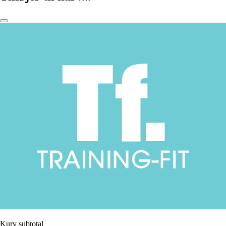
Kurv subtotal