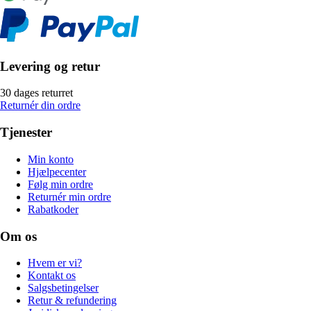
Levering og retur
30 dages returret
Returnér din ordre
Tjenester
Min konto
Hjælpecenter
Følg min ordre
Returnér min ordre
Rabatkoder
Om os
Hvem er vi?
Kontakt os
Salgsbetingelser
Retur & refundering