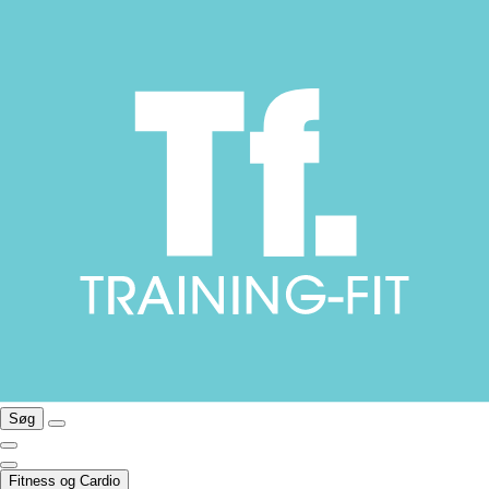
Søg
Fitness og Cardio