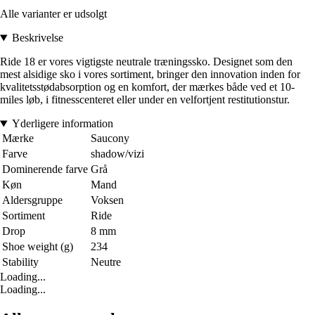
Alle varianter er udsolgt
Beskrivelse
Ride 18 er vores vigtigste neutrale træningssko. Designet som den
mest alsidige sko i vores sortiment, bringer den innovation inden for
kvalitetsstødabsorption og en komfort, der mærkes både ved et 10-
miles løb, i fitnesscenteret eller under en velfortjent restitutionstur.
Yderligere information
Mærke
Saucony
Farve
shadow/vizi
Dominerende farve
Grå
Køn
Mand
Aldersgruppe
Voksen
Sortiment
Ride
Drop
8 mm
Shoe weight (g)
234
Stability
Neutre
Loading...
Loading...