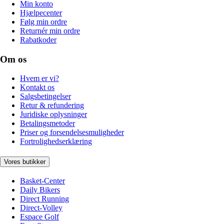
Min konto
Hjælpecenter
Følg min ordre
Returnér min ordre
Rabatkoder
Om os
Hvem er vi?
Kontakt os
Salgsbetingelser
Retur & refundering
Juridiske oplysninger
Betalingsmetoder
Priser og forsendelsesmuligheder
Fortrolighedserklæring
Vores butikker
Basket-Center
Daily Bikers
Direct Running
Direct-Volley
Espace Golf