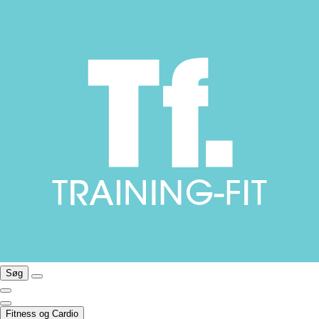
Søg
Fitness og Cardio