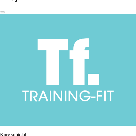
Kurv subtotal