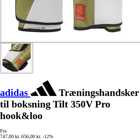
adidas
Træningshandsker
til boksning Tilt 350V Pro
hook&loo
Fra
747,00 kr.
656,00 kr.
-12%