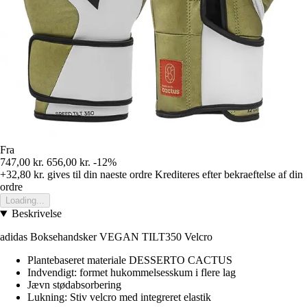
Fra
747,00 kr.
656,00 kr.
-12%
+32,80 kr.
gives til din naeste ordre
Krediteres efter bekraeftelse af din
ordre
Loading...
Beskrivelse
adidas Boksehandsker VEGAN TILT350 Velcro
Plantebaseret materiale DESSERTO CACTUS
Indvendigt: formet hukommelsesskum i flere lag
Jævn stødabsorbering
Lukning: Stiv velcro med integreret elastik